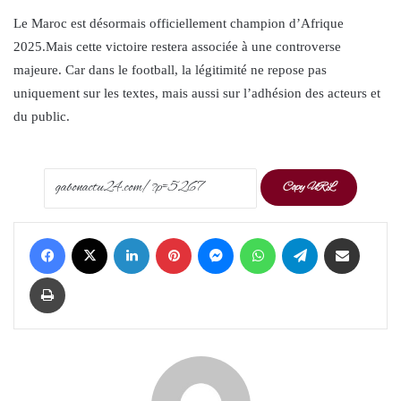
Le Maroc est désormais officiellement champion d’Afrique
2025.Mais cette victoire restera associée à une controverse
majeure. Car dans le football, la légitimité ne repose pas
uniquement sur les textes, mais aussi sur l’adhésion des acteurs et
du public.
Copy URL
Facebook
X
LinkedIn
Pinterest
Messenger
WhatsApp
Telegram
Share via Email
Print