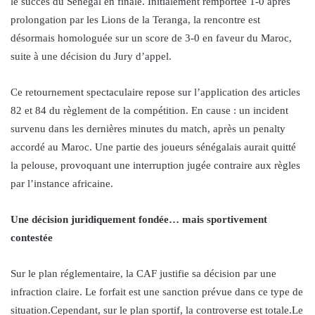
le succès du Sénégal en finale. Initialement remportée 1-0 après
prolongation par les Lions de la Teranga, la rencontre est
désormais homologuée sur un score de 3-0 en faveur du Maroc,
suite à une décision du Jury d’appel.
Ce retournement spectaculaire repose sur l’application des articles
82 et 84 du règlement de la compétition. En cause : un incident
survenu dans les dernières minutes du match, après un penalty
accordé au Maroc. Une partie des joueurs sénégalais aurait quitté
la pelouse, provoquant une interruption jugée contraire aux règles
par l’instance africaine.
Une décision juridiquement fondée… mais sportivement
contestée
Sur le plan réglementaire, la CAF justifie sa décision par une
infraction claire. Le forfait est une sanction prévue dans ce type de
situation.Cependant, sur le plan sportif, la controverse est totale.Le