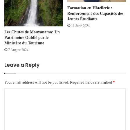
Formation en Hôtellerie :
Renforcement des Capacités des
Jeunes Étudiants
11 June 2024
Les Chutes de Mouyanama: Un
Patrimoine Oublié par le
Ministère du Tourisme
7 August 2024
Leave a Reply
Your email address will not be published.
Required fields are marked
*
C
o
m
m
e