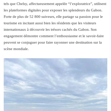
tels que Chelsy, affectueusement appelée “l’exploratrice”, utilisent
les plateformes digitales pour exposer les splendeurs du Gabon.
Forte de plus de 52 800 suiveurs, elle partage sa passion pour le
tourisme en incitant aussi bien les résidents que les visiteurs
internationaux à découvrir les trésors cachés du Gabon. Son
engagement démontre comment l’enthousiasme et le savoir-faire
peuvent se conjuguer pour faire rayonner une destination sur la
scène mondiale.