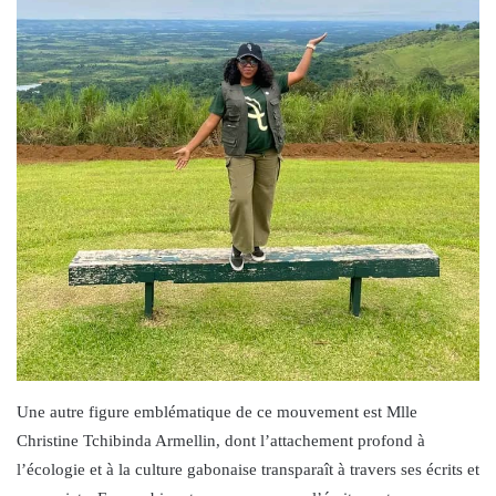
Une autre figure emblématique de ce mouvement est Mlle
Christine Tchibinda Armellin, dont l’attachement profond à
l’écologie et à la culture gabonaise transparaît à travers ses écrits et