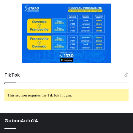
TikTok
This section requries the TikTok Plugin.
GabonActu24