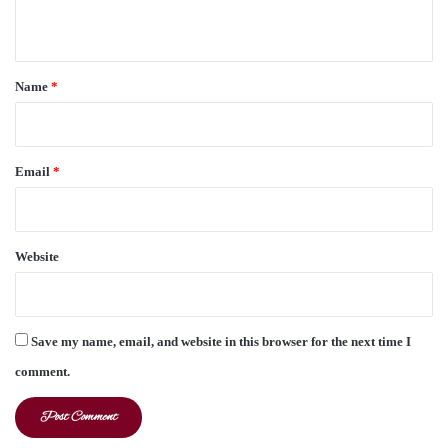
n
t
*
Name
*
Email
*
Website
Save my name, email, and website in this browser for the next time I
comment.