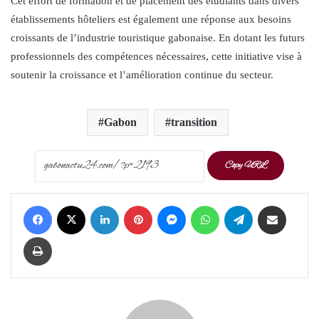
Cet effort de formation et de placement des étudiants dans divers
établissements hôteliers est également une réponse aux besoins
croissants de l’industrie touristique gabonaise. En dotant les futurs
professionnels des compétences nécessaires, cette initiative vise à
soutenir la croissance et l’amélioration continue du secteur.
Gabon
transition
Copy URL
Facebook
X
LinkedIn
Pinterest
Messenger
WhatsApp
Telegram
Share via Email
Print