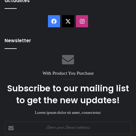
actualités
Facebook
X
Instagram
Newsletter
With Product You Purchase
Subscribe to our mailing list
to get the new updates!
Lorem ipsum dolor sit amet, consectetur.
Enter
your