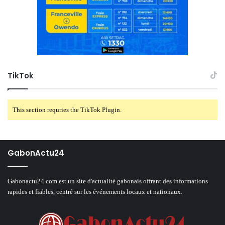
TikTok
This section requries the TikTok Plugin.
GabonActu24
Gabonactu24.com est un site d'actualité gabonais offrant des informations
rapides et fiables, centré sur les événements locaux et nationaux.