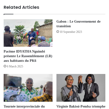
Related Articles
Gabon : Le Gouvernement de
transition
10 September 2023
Pacôme IDYATHA Nguimbi
présente Le Rassemblement (LR)
aux habitants du PK6
6 March 2025
Tournée interprovinciale du
Virginie Bakissi-Pemba triomphe