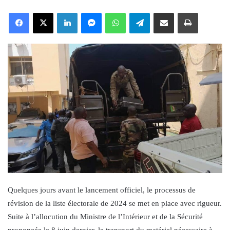
an
Facebook
X
LinkedIn
Messenger
WhatsApp
Telegram
Share via Email
Print
email
Quelques jours avant le lancement officiel, le processus de
révision de la liste électorale de 2024 se met en place avec rigueur.
Suite à l’allocution du Ministre de l’Intérieur et de la Sécurité
prononcée le 8 juin dernier, le transport du matériel nécessaire à