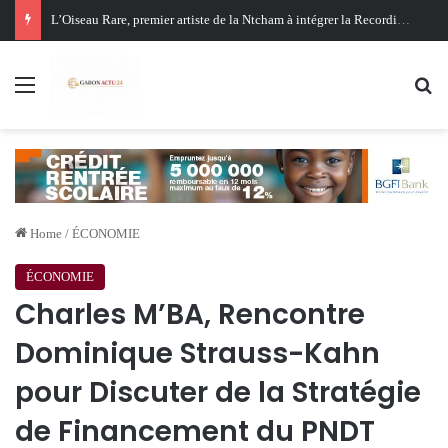
Menu
Se
Home
/
ÉCONOMIE
ÉCONOMIE
Charles M’BA, Rencontre
Dominique Strauss-Kahn
pour Discuter de la Stratégie
de Financement du PNDT