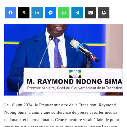
an
Facebook
X
LinkedIn
Messenger
WhatsApp
Telegram
Share via Email
Print
email
Le 18 juin 2024, le Premier ministre de la Transition, Raymond
Ndong Sima, a animé une conférence de presse avec les médias
nationaux et internationaux. Cette rencontre visait à faire le point
sur le travail d’identification et de classification effectué par son