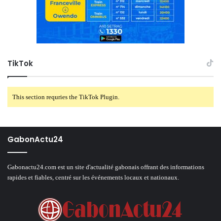
TikTok
This section requries the TikTok Plugin.
GabonActu24
Gabonactu24.com est un site d'actualité gabonais offrant des informations
rapides et fiables, centré sur les événements locaux et nationaux.