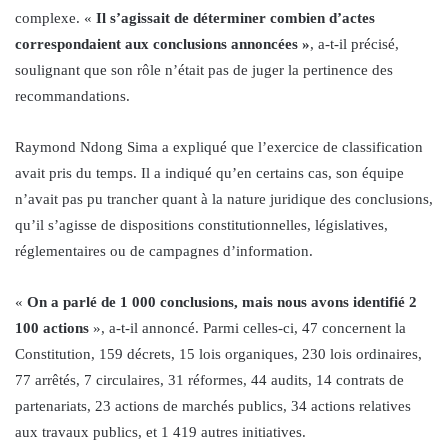
complexe. «
Il s’agissait de déterminer combien d’actes
correspondaient aux conclusions annoncées »
, a-t-il précisé,
soulignant que son rôle n’était pas de juger la pertinence des
recommandations.
Raymond Ndong Sima a expliqué que l’exercice de classification
avait pris du temps. Il a indiqué qu’en certains cas, son équipe
n’avait pas pu trancher quant à la nature juridique des conclusions,
qu’il s’agisse de dispositions constitutionnelles, législatives,
réglementaires ou de campagnes d’information.
«
On a parlé de 1 000 conclusions, mais nous avons identifié 2
100 actions
», a-t-il annoncé. Parmi celles-ci, 47 concernent la
Constitution, 159 décrets, 15 lois organiques, 230 lois ordinaires,
77 arrêtés, 7 circulaires, 31 réformes, 44 audits, 14 contrats de
partenariats, 23 actions de marchés publics, 34 actions relatives
aux travaux publics, et 1 419 autres initiatives.