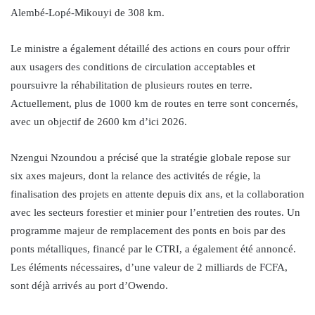
Alembé-Lopé-Mikouyi de 308 km.
Le ministre a également détaillé des actions en cours pour offrir
aux usagers des conditions de circulation acceptables et
poursuivre la réhabilitation de plusieurs routes en terre.
Actuellement, plus de 1000 km de routes en terre sont concernés,
avec un objectif de 2600 km d’ici 2026.
Nzengui Nzoundou a précisé que la stratégie globale repose sur
six axes majeurs, dont la relance des activités de régie, la
finalisation des projets en attente depuis dix ans, et la collaboration
avec les secteurs forestier et minier pour l’entretien des routes. Un
programme majeur de remplacement des ponts en bois par des
ponts métalliques, financé par le CTRI, a également été annoncé.
Les éléments nécessaires, d’une valeur de 2 milliards de FCFA,
sont déjà arrivés au port d’Owendo.