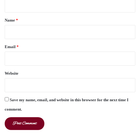
t
*
Name
*
Email
*
Website
Save my name, email, and website in this browser for the next time I
comment.