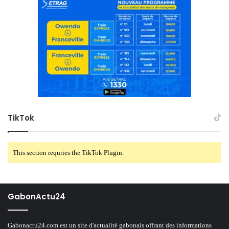
TikTok
This section requries the TikTok Plugin.
GabonActu24
Gabonactu24.com est un site d'actualité gabonais offrant des informations