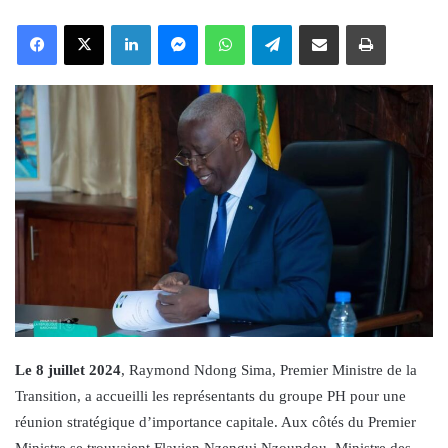
an
Facebook
X
LinkedIn
Messenger
WhatsApp
Telegram
Share via Email
Print
email
Le 8 juillet 2024
, Raymond Ndong Sima, Premier Ministre de la
Transition, a accueilli les représentants du groupe PH pour une
réunion stratégique d’importance capitale. Aux côtés du Premier
Ministre se trouvaient Flavien Nzengui Nzoundou, Ministre des