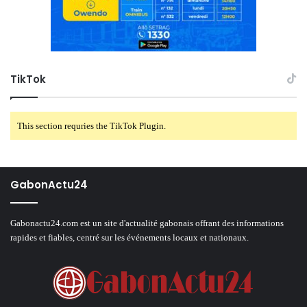
TikTok
This section requries the TikTok Plugin.
GabonActu24
Gabonactu24.com est un site d'actualité gabonais offrant des informations
rapides et fiables, centré sur les événements locaux et nationaux.