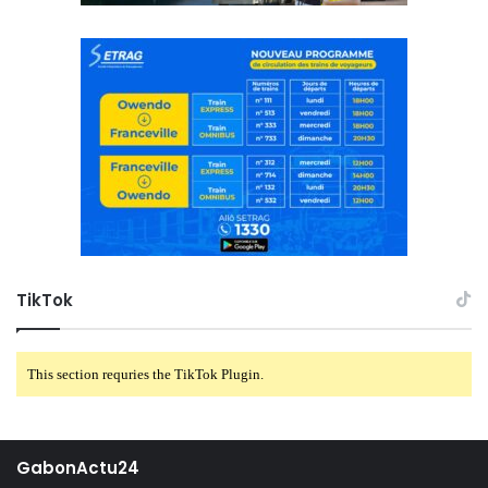
TikTok
This section requries the TikTok Plugin.
GabonActu24