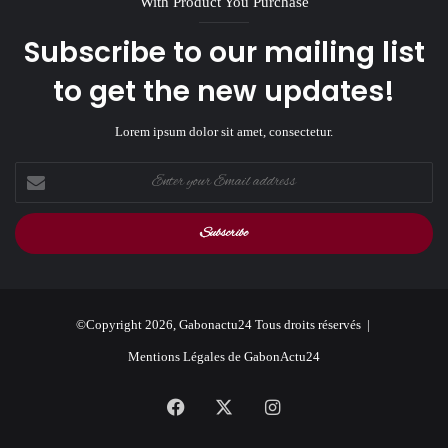
With Product You Purchase
Subscribe to our mailing list
to get the new updates!
Lorem ipsum dolor sit amet, consectetur.
Enter
your
Email
address
©Copyright 2026, Gabonactu24 Tous droits réservés |
Mentions Légales de GabonActu24
Facebook
X
Instagram