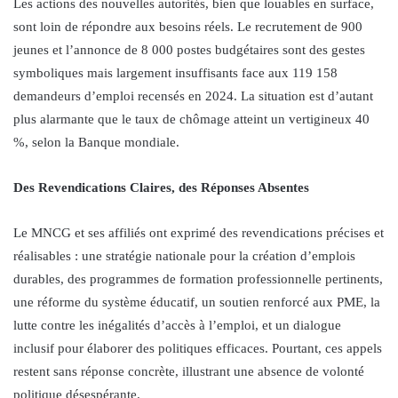
Les actions des nouvelles autorités, bien que louables en surface,
sont loin de répondre aux besoins réels. Le recrutement de 900
jeunes et l’annonce de 8 000 postes budgétaires sont des gestes
symboliques mais largement insuffisants face aux 119 158
demandeurs d’emploi recensés en 2024. La situation est d’autant
plus alarmante que le taux de chômage atteint un vertigineux 40
%, selon la Banque mondiale.
Des Revendications Claires, des Réponses Absentes
Le MNCG et ses affiliés ont exprimé des revendications précises et
réalisables : une stratégie nationale pour la création d’emplois
durables, des programmes de formation professionnelle pertinents,
une réforme du système éducatif, un soutien renforcé aux PME, la
lutte contre les inégalités d’accès à l’emploi, et un dialogue
inclusif pour élaborer des politiques efficaces. Pourtant, ces appels
restent sans réponse concrète, illustrant une absence de volonté
politique désespérante.