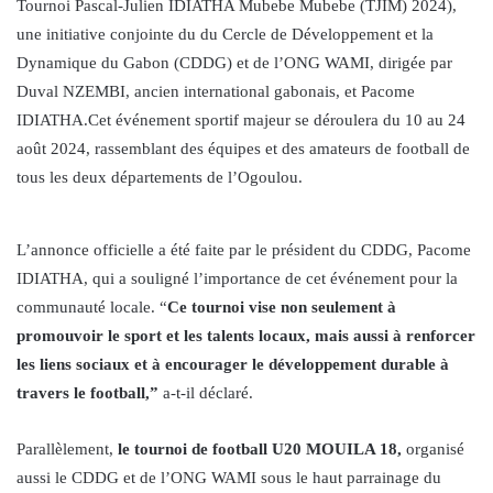
Tournoi Pascal-Julien IDIATHA Mubebe Mubebe (TJIM) 2024),
une initiative conjointe du du Cercle de Développement et la
Dynamique du Gabon (CDDG) et de l’ONG WAMI, dirigée par
Duval NZEMBI, ancien international gabonais, et Pacome
IDIATHA.Cet événement sportif majeur se déroulera du 10 au 24
août 2024, rassemblant des équipes et des amateurs de football de
tous les deux départements de l’Ogoulou.
L’annonce officielle a été faite par le président du CDDG, Pacome
IDIATHA, qui a souligné l’importance de cet événement pour la
communauté locale. “
Ce tournoi vise non seulement à
promouvoir le sport et les talents locaux, mais aussi à renforcer
les liens sociaux et à encourager le développement durable à
travers le football,”
a-t-il déclaré.
Parallèlement,
le tournoi de football U20 MOUILA 18,
organisé
aussi le CDDG et de l’ONG WAMI sous le haut parrainage du