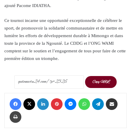
ajouté Pacome IDIATHA.
Ce tournoi incarne une opportunité exceptionnelle de célébrer le
sport, de promouvoir la solidarité communautaire et de mettre en
lumière les efforts de développement durable à Mimongo et dans
toute la province de la Ngounié. Le CDDG et l’ONG WAMI
comptent sur le soutien et l’engagement de tous pour faire de cette
première édition un triomphe.
Copy URL
Facebook
X
LinkedIn
Pinterest
Messenger
WhatsApp
Telegram
Share via Email
Print