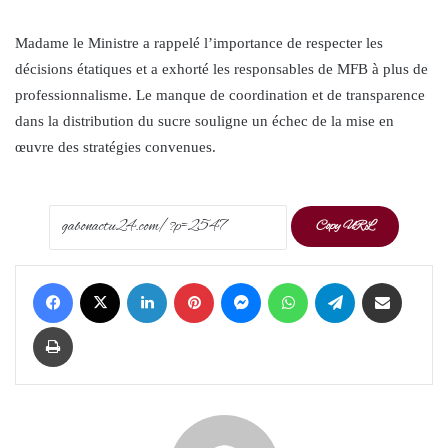
Madame le Ministre a rappelé l’importance de respecter les
décisions étatiques et a exhorté les responsables de MFB à plus de
professionnalisme. Le manque de coordination et de transparence
dans la distribution du sucre souligne un échec de la mise en
œuvre des stratégies convenues.
Copy URL
Facebook
X
LinkedIn
Pinterest
Messenger
WhatsApp
Telegram
Share via Email
Print