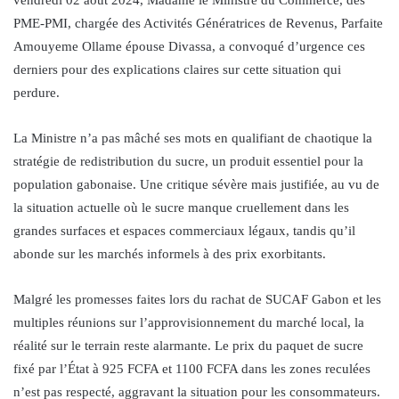
PME-PMI, chargée des Activités Génératrices de Revenus, Parfaite
Amouyeme Ollame épouse Divassa, a convoqué d’urgence ces
derniers pour des explications claires sur cette situation qui
perdure.
La Ministre n’a pas mâché ses mots en qualifiant de chaotique la
stratégie de redistribution du sucre, un produit essentiel pour la
population gabonaise. Une critique sévère mais justifiée, au vu de
la situation actuelle où le sucre manque cruellement dans les
grandes surfaces et espaces commerciaux légaux, tandis qu’il
abonde sur les marchés informels à des prix exorbitants.
Malgré les promesses faites lors du rachat de SUCAF Gabon et les
multiples réunions sur l’approvisionnement du marché local, la
réalité sur le terrain reste alarmante. Le prix du paquet de sucre
fixé par l’État à 925 FCFA et 1100 FCFA dans les zones reculées
n’est pas respecté, aggravant la situation pour les consommateurs.