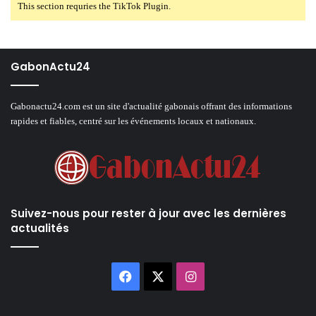
This section requries the TikTok Plugin.
GabonActu24
Gabonactu24.com est un site d'actualité gabonais offrant des informations
rapides et fiables, centré sur les événements locaux et nationaux.
Suivez-nous pour rester à jour avec les dernières
actualités
Facebook
X
Instagram