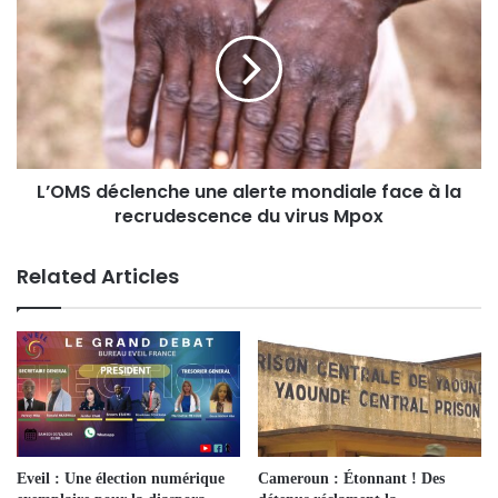
L’OMS déclenche une alerte mondiale face à la
recrudescence du virus Mpox
Related Articles
Eveil : Une élection numérique
Cameroun : Étonnant ! Des