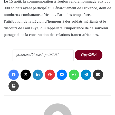
Le 15 août, la commémoration à Toulon rendra hommage aux 350
000 soldats ayant participé au Débarquement de Provence, dont de
nombreux combattants africains. Parmi les temps forts,
l’attribution de la Légion d’honneur à des soldats méritants et le
discours de Paul Biya, qui rappellera l’importance de ce souvenir
partagé dans la construction des relations franco-africaines.
Copy URL
Facebook
X
LinkedIn
Pinterest
Messenger
WhatsApp
Telegram
Share via Email
Print