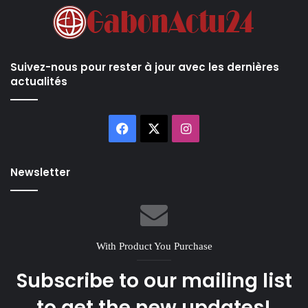
Suivez-nous pour rester à jour avec les dernières
actualités
Facebook
X
Instagram
Newsletter
With Product You Purchase
Subscribe to our mailing list
to get the new updates!