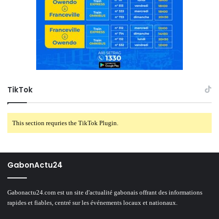
TikTok
This section requries the TikTok Plugin.
GabonActu24
Gabonactu24.com est un site d'actualité gabonais offrant des informations
rapides et fiables, centré sur les événements locaux et nationaux.