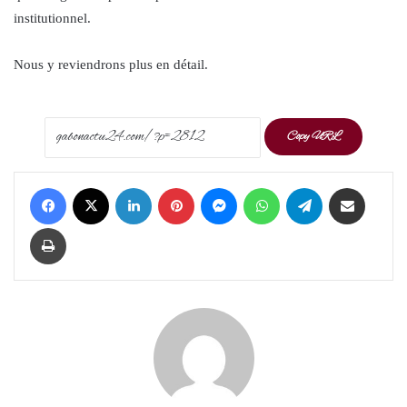
institutionnel.
Nous y reviendrons plus en détail.
Copy URL
Facebook
X
LinkedIn
Pinterest
Messenger
WhatsApp
Telegram
Share via Email
Print