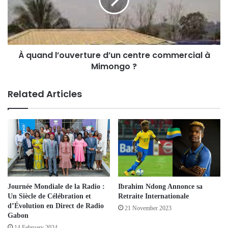
À quand l’ouverture d’un centre commercial à
Mimongo ?
Related Articles
Journée Mondiale de la Radio :
Ibrahim Ndong Annonce sa
Un Siècle de Célébration et
Retraite Internationale
d’Évolution en Direct de Radio
21 November 2023
Gabon
14 February 2024