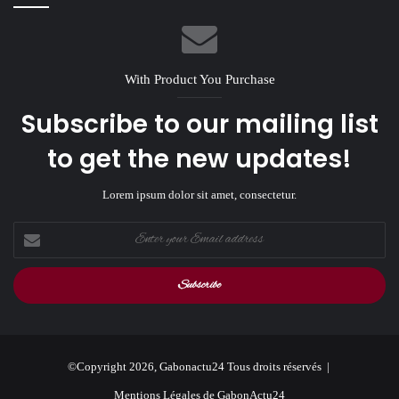
With Product You Purchase
Subscribe to our mailing list
to get the new updates!
Lorem ipsum dolor sit amet, consectetur.
Enter
your
Email
address
©Copyright 2026, Gabonactu24 Tous droits réservés |
Mentions Légales de GabonActu24