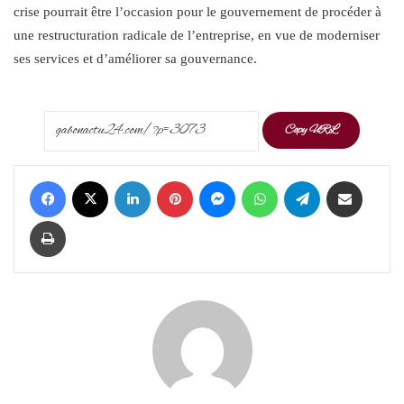
crise pourrait être l’occasion pour le gouvernement de procéder à
une restructuration radicale de l’entreprise, en vue de moderniser
ses services et d’améliorer sa gouvernance.
Copy URL
Facebook
X
LinkedIn
Pinterest
Messenger
WhatsApp
Telegram
Share via Email
Print