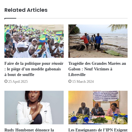
Related Articles
Faire de la politique pour réussir
Tragédie des Grandes Marées au
: le piège d’un modèle gabonais
Gabon : Neuf Victimes à
à bout de souffle
Libreville
25 April 2025
15 March 2024
Rudy Hombenet dénonce la
Les Enseignants de l’IPN Exigent