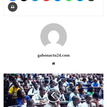
Print
gabonactu24.com
Website