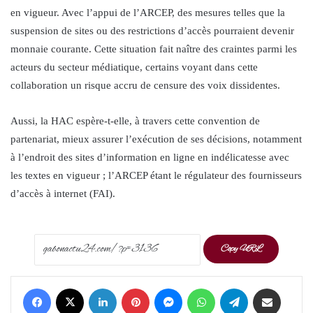
en vigueur. Avec l’appui de l’ARCEP, des mesures telles que la
suspension de sites ou des restrictions d’accès pourraient devenir
monnaie courante. Cette situation fait naître des craintes parmi les
acteurs du secteur médiatique, certains voyant dans cette
collaboration un risque accru de censure des voix dissidentes.
Aussi, la HAC espère-t-elle, à travers cette convention de
partenariat, mieux assurer l’exécution de ses décisions, notamment
à l’endroit des sites d’information en ligne en indélicatesse avec
les textes en vigueur ; l’ARCEP étant le régulateur des fournisseurs
d’accès à internet (FAI).
Copy URL
Facebook
X
LinkedIn
Pinterest
Messenger
WhatsApp
Telegram
Share via Email