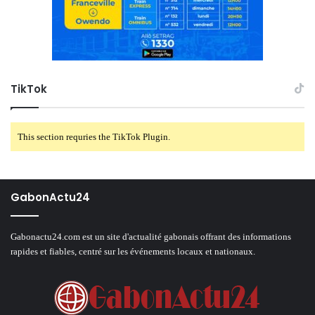
TikTok
This section requries the TikTok Plugin.
GabonActu24
Gabonactu24.com est un site d'actualité gabonais offrant des informations
rapides et fiables, centré sur les événements locaux et nationaux.