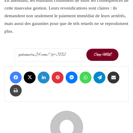
En attendant, les étudiants continuent de subir les conséquences de
cette mauvaise gestion. Leurs revendications sont claires : ils
demandent non seulement le paiement immédiat de leurs arriérés,
mais aussi des garanties pour que de tels retards ne se reproduisent
plus.
Copy URL
Facebook
X
LinkedIn
Pinterest
Messenger
WhatsApp
Telegram
Share via Email
Print