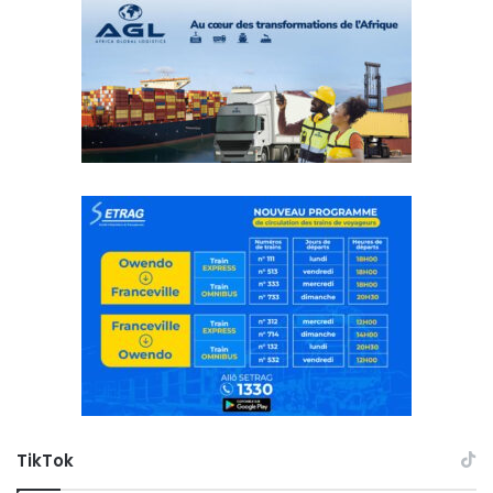
TikTok