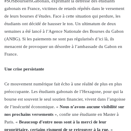
#SOSBoursiersGabonais, exprimant la détresse des étudiants
gabonais en France, victimes de retards répétés dans le versement
de leurs bourses d’études. Face à cette situation qui perdure, les
étudiants ont décidé de hausser le ton. Un ultimatum de deux
semaines a été lancé à l’Agence Nationale des Bourses du Gabon
(ANBG). Si les paiements ne sont pas régularisés d’ici là, ils
menacent de provoquer un désordre à l’ambassade du Gabon en
France.
Une crise persistante
Ce mouvement numérique fait écho à une réalité de plus en plus
préoccupante. Les étudiants gabonais de l’Hexagone, pour qui la
bourse est souvent le seul soutien financier, vivent dans l’angoisse
de l’insécurité économique. «
Nous n’avons aucune visibilité sur
nos prochains versements
», confie une étudiante en Master à
Paris. «
Beaucoup d’entre nous sont à la merci de leur
propriétaire, certains risquent de se retrouver à la rue.
»