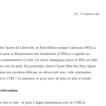
0
3 minutes read
s des Sports de Libreville, le Parti Démocratique Gabonais (PDG) a
n pour la Restauration des Institutions (CTRI) et a appelé ses
constitutionnel à venir. Ce choix stratégique place le PDG en allié
 au sein du parti. En particulier, Alain-Claude Bilie-By-Nze, figure
ans une position délicate, en désaccord avec cette orientation.
nt le CTRI ? La question se pose avec de plus en plus d’acuité.
 référendum
ort et clair : le parti s’aligne pleinement avec le CTRI et