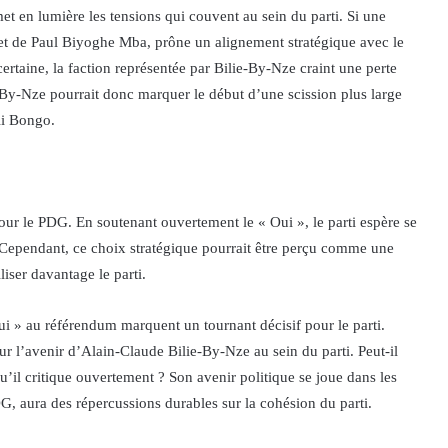
 en lumière les tensions qui couvent au sein du parti. Si une
et de Paul Biyoghe Mba, prône un alignement stratégique avec le
ertaine, la faction représentée par Bilie-By-Nze craint une perte
-By-Nze pourrait donc marquer le début d’une scission plus large
li Bongo.
pour le PDG. En soutenant ouvertement le « Oui », le parti espère se
. Cependant, ce choix stratégique pourrait être perçu comme une
liser davantage le parti.
i » au référendum marquent un tournant décisif pour le parti.
ur l’avenir d’Alain-Claude Bilie-By-Nze au sein du parti. Peut-il
’il critique ouvertement ? Son avenir politique se joue dans les
PDG, aura des répercussions durables sur la cohésion du parti.