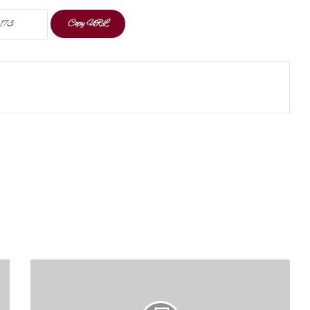
Copy URL
t