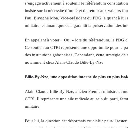
s’engage activement à soutenir le référendum constitutio
insisté sur la nécessité d’unité et de retour aux valeurs 
Paul Biyoghe Mba, Vice-président du PDG, a quant à lui 
militaire, estimant que cela garantit la préservation des int
En appelant à voter « Oui » lors du référendum, le PDG che
Ce soutien au CTRI représente une opportunité pour le part
des institutions gabonaises. Cependant, cette stratégie de
notamment chez Alain-Claude Bilie-By-Nze.
Bilie-By-Nze, une opposition interne de plus en plus isol
Alain-Claude Bilie-By-Nze, ancien Premier ministre et mem
CTRI. Il représente une aile radicale au sein du parti, 
militaire.
Pour lui, la question est désormais cruciale : peut-il rest