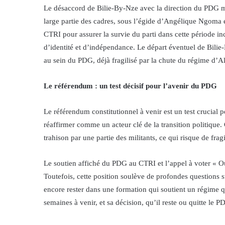
Le désaccord de Bilie-By-Nze avec la direction du PDG met
large partie des cadres, sous l’égide d’Angélique Ngoma 
CTRI pour assurer la survie du parti dans cette période inc
d’identité et d’indépendance. Le départ éventuel de Bilie
au sein du PDG, déjà fragilisé par la chute du régime d’A
Le référendum : un test décisif pour l’avenir du PDG
Le référendum constitutionnel à venir est un test crucial 
réaffirmer comme un acteur clé de la transition politique
trahison par une partie des militants, ce qui risque de fragi
Le soutien affiché du PDG au CTRI et l’appel à voter « Ou
Toutefois, cette position soulève de profondes questions s
encore rester dans une formation qui soutient un régime qu
semaines à venir, et sa décision, qu’il reste ou quitte le 