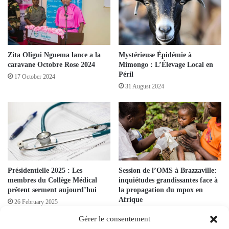
Zita Oligui Nguema lance a la
Mystérieuse Épidémie à
caravane Octobre Rose 2024
Mimongo : L’Élevage Local en
Péril
17 October 2024
31 August 2024
Présidentielle 2025 : Les
Session de l’OMS à Brazzaville:
membres du Collège Médical
inquiétudes grandissantes face à
prêtent serment aujourd’hui
la propagation du mpox en
Afrique
26 February 2025
27 August 2024
Gérer le consentement