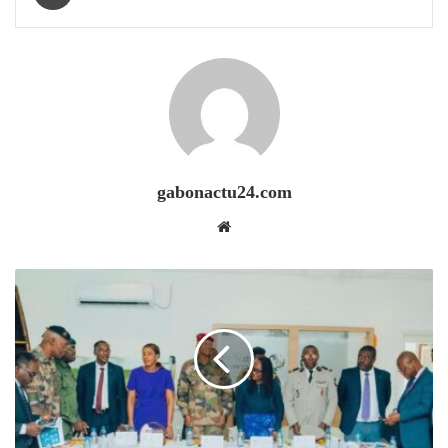
gabonactu24.com
Website