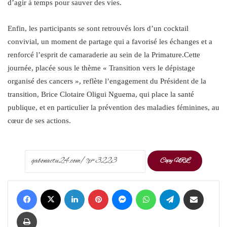
d’agir à temps pour sauver des vies.
Enfin, les participants se sont retrouvés lors d’un cocktail
convivial, un moment de partage qui a favorisé les échanges et a
renforcé l’esprit de camaraderie au sein de la Primature.Cette
journée, placée sous le thème « Transition vers le dépistage
organisé des cancers », reflète l’engagement du Président de la
transition, Brice Clotaire Oligui Nguema, qui place la santé
publique, et en particulier la prévention des maladies féminines, au
cœur de ses actions.
Copy URL
Facebook
X
LinkedIn
Pinterest
Messenger
WhatsApp
Telegram
Share via Email
Print