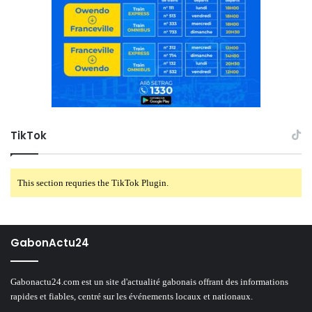
TikTok
This section requries the TikTok Plugin.
GabonActu24
Gabonactu24.com est un site d'actualité gabonais offrant des informations
rapides et fiables, centré sur les événements locaux et nationaux.