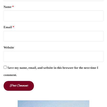
*
Name
*
Email
*
Website
Save my name, email, and website in this browser for the next time I
comment.