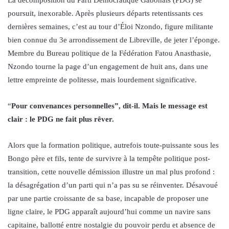
poursuit, inexorable. Après plusieurs départs retentissants ces
dernières semaines, c’est au tour d’Éloi Nzondo, figure militante
bien connue du 3e arrondissement de Libreville, de jeter l’éponge.
Membre du Bureau politique de la Fédération Fatou Anasthasie,
Nzondo tourne la page d’un engagement de huit ans, dans une
lettre empreinte de politesse, mais lourdement significative.
“
Pour convenances personnelles”, dit-il. Mais le message est
clair : le PDG ne fait plus rêver.
Alors que la formation politique, autrefois toute-puissante sous les
Bongo père et fils, tente de survivre à la tempête politique post-
transition, cette nouvelle démission illustre un mal plus profond :
la désagrégation d’un parti qui n’a pas su se réinventer. Désavoué
par une partie croissante de sa base, incapable de proposer une
ligne claire, le PDG apparaît aujourd’hui comme un navire sans
capitaine, ballotté entre nostalgie du pouvoir perdu et absence de