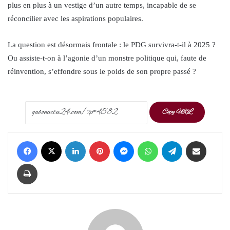
plus en plus à un vestige d’un autre temps, incapable de se
réconcilier avec les aspirations populaires.
La question est désormais frontale : le PDG survivra-t-il à 2025 ?
Ou assiste-t-on à l’agonie d’un monstre politique qui, faute de
réinvention, s’effondre sous le poids de son propre passé ?
Copy URL
Facebook
X
LinkedIn
Pinterest
Messenger
WhatsApp
Telegram
Share via Email
Print