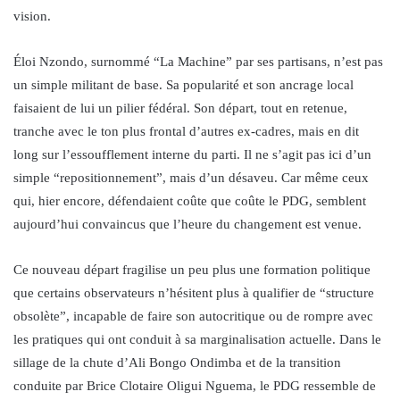
vision.
Éloi Nzondo, surnommé “La Machine” par ses partisans, n’est pas
un simple militant de base. Sa popularité et son ancrage local
faisaient de lui un pilier fédéral. Son départ, tout en retenue,
tranche avec le ton plus frontal d’autres ex-cadres, mais en dit
long sur l’essoufflement interne du parti. Il ne s’agit pas ici d’un
simple “repositionnement”, mais d’un désaveu. Car même ceux
qui, hier encore, défendaient coûte que coûte le PDG, semblent
aujourd’hui convaincus que l’heure du changement est venue.
Ce nouveau départ fragilise un peu plus une formation politique
que certains observateurs n’hésitent plus à qualifier de “structure
obsolète”, incapable de faire son autocritique ou de rompre avec
les pratiques qui ont conduit à sa marginalisation actuelle. Dans le
sillage de la chute d’Ali Bongo Ondimba et de la transition
conduite par Brice Clotaire Oligui Nguema, le PDG ressemble de