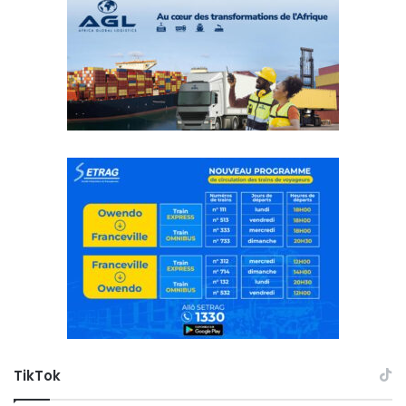
TikTok