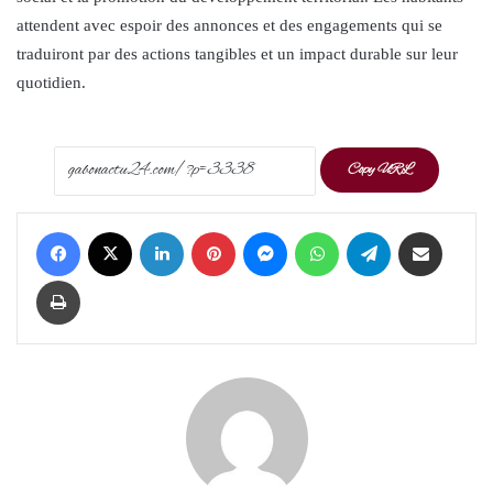
attendent avec espoir des annonces et des engagements qui se
traduiront par des actions tangibles et un impact durable sur leur
quotidien.
Copy URL
Facebook
X
LinkedIn
Pinterest
Messenger
WhatsApp
Telegram
Share via Email
Print