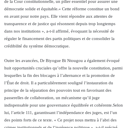
de la Cour constitutionnelle, un pilier essentiel pour assurer une
démocratie solide et équitable.« Cette réforme constitue un bond
en avant pour notre pays. Elle vient répondre aux attentes de
transparence et de justice qui résonnent depuis trop longtemps
dans nos institutions », a-t-il affirmé, évoquant la nécessité de
réguler le financement des partis politiques et de consolider la
crédibilité du système démocratique.
Outre les avancées, Dr Biyogue Bi Ntougou a également évoqué
huit opportunités cruciales qu’offre la nouvelle constitution, parmi
lesquelles la fin des blocages à l’alternance et la promotion de
l’État de droit. Il a particulièrement souligné l’instauration du
principe de la séparation des pouvoirs tout en favorisant des
passerelles de collaboration, un mécanisme qu’il juge
indispensable pour une gouvernance équilibrée et cohérente.Selon
lui, l’article 111, garantissant l’indépendance des juges, est l’un
des points forts de ce texte. « Ce projet nous mettra à l’abri des
crimes institutionnels et de l’ingérence politique », a-t-il précisé.