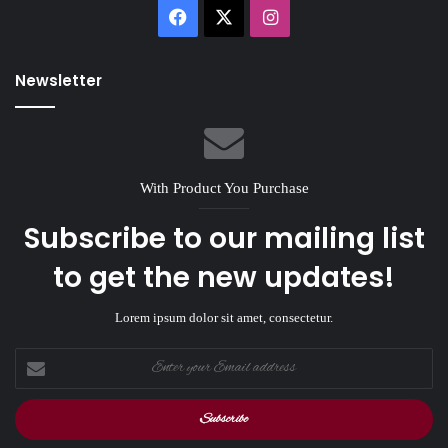
Facebook
X
Instagram
Newsletter
With Product You Purchase
Subscribe to our mailing list
to get the new updates!
Lorem ipsum dolor sit amet, consectetur.
Enter
your
Email
address