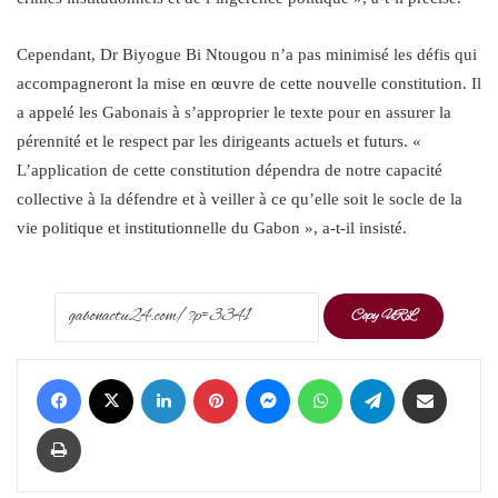
Cependant, Dr Biyogue Bi Ntougou n’a pas minimisé les défis qui
accompagneront la mise en œuvre de cette nouvelle constitution. Il
a appelé les Gabonais à s’approprier le texte pour en assurer la
pérennité et le respect par les dirigeants actuels et futurs. «
L’application de cette constitution dépendra de notre capacité
collective à la défendre et à veiller à ce qu’elle soit le socle de la
vie politique et institutionnelle du Gabon », a-t-il insisté.
Copy URL
Facebook
X
LinkedIn
Pinterest
Messenger
WhatsApp
Telegram
Share via Email
Print