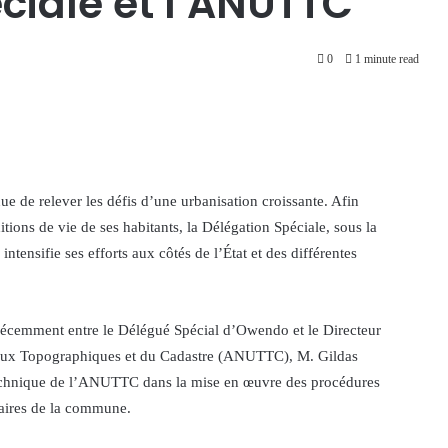
ciale et l’ANUTTC
0
1 minute read
de relever les défis d’une urbanisation croissante. Afin
ons de vie de ses habitants, la Délégation Spéciale, sous la
nsifie ses efforts aux côtés de l’État et des différentes
e récemment entre le Délégué Spécial d’Owendo et le Directeur
vaux Topographiques et du Cadastre (ANUTTC), M. Gildas
 technique de l’ANUTTC dans la mise en œuvre des procédures
itaires de la commune.