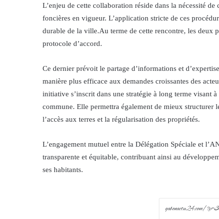
L’enjeu de cette collaboration réside dans la nécessité 
foncières en vigueur. L’application stricte de ces procédu
durable de la ville.Au terme de cette rencontre, les deux p
protocole d’accord.
Ce dernier prévoit le partage d’informations et d’experti
manière plus efficace aux demandes croissantes des acteur
initiative s’inscrit dans une stratégie à long terme visant 
commune. Elle permettra également de mieux structurer les
l’accès aux terres et la régularisation des propriétés.
L’engagement mutuel entre la Délégation Spéciale et l’A
transparente et équitable, contribuant ainsi au développem
ses habitants.