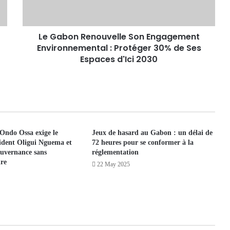
Le Gabon Renouvelle Son Engagement
Environnemental : Protéger 30% de Ses
Espaces d'Ici 2030
 Ondo Ossa exige le
Jeux de hasard au Gabon : un délai de
ident Oligui Nguema et
72 heures pour se conformer à la
ouvernance sans
réglementation
ire
22 May 2025