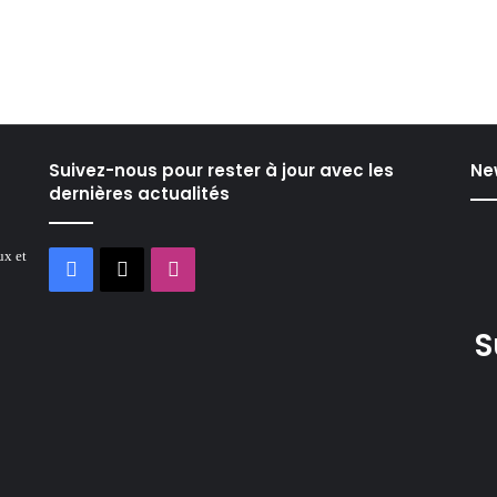
Suivez-nous pour rester à jour avec les
Ne
dernières actualités
ux et
Facebook
X
Instagram
S