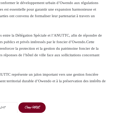
de conformer le développement urbain d’Owendo aux régulations
res est essentielle pour garantir une expansion harmonieuse et
arties ont convenu de formaliser leur partenariat à travers un
ses entre la Délégation Spéciale et l’ANUTTC, afin de répondre de
s publics et privés intéressés par le foncier d’Owendo.Cette
à renforcer la protection et la gestion du patrimoine foncier de la
 réponses de l’hôtel de ville face aux sollicitations concernant
NUTTC représente un jalon important vers une gestion foncière
ent territorial durable d’Owendo et à la préservation des intérêts de
Copy URL