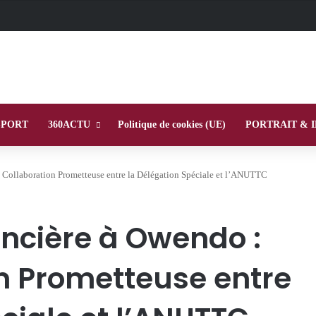
SPORT
360ACTU
Politique de cookies (UE)
PORTRAIT & 
 Collaboration Prometteuse entre la Délégation Spéciale et l’ANUTTC
oncière à Owendo :
n Prometteuse entre