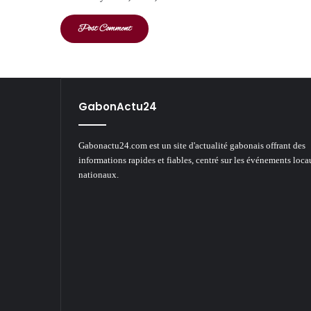
GabonActu24
Gabonactu24.com est un site d'actualité gabonais offrant des
informations rapides et fiables, centré sur les événements loca
nationaux.