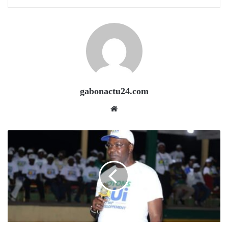
gabonactu24.com
Website