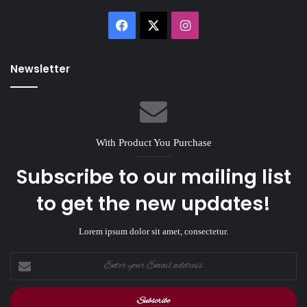
Facebook
X
Instagram
Newsletter
With Product You Purchase
Subscribe to our mailing list
to get the new updates!
Lorem ipsum dolor sit amet, consectetur.
Enter
your
Email
address