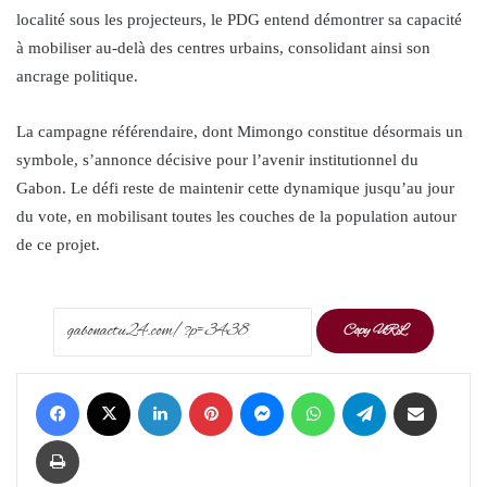
localité sous les projecteurs, le PDG entend démontrer sa capacité
à mobiliser au-delà des centres urbains, consolidant ainsi son
ancrage politique.
La campagne référendaire, dont Mimongo constitue désormais un
symbole, s’annonce décisive pour l’avenir institutionnel du
Gabon. Le défi reste de maintenir cette dynamique jusqu’au jour
du vote, en mobilisant toutes les couches de la population autour
de ce projet.
Copy URL
Facebook
X
LinkedIn
Pinterest
Messenger
WhatsApp
Telegram
Share via Email
Print