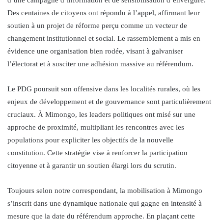
d’une campagne d’information et de sensibilisation d’envergure.
Des centaines de citoyens ont répondu à l’appel, affirmant leur
soutien à un projet de réforme perçu comme un vecteur de
changement institutionnel et social. Le rassemblement a mis en
évidence une organisation bien rodée, visant à galvaniser
l’électorat et à susciter une adhésion massive au référendum.
Le PDG poursuit son offensive dans les localités rurales, où les
enjeux de développement et de gouvernance sont particulièrement
cruciaux. À Mimongo, les leaders politiques ont misé sur une
approche de proximité, multipliant les rencontres avec les
populations pour expliciter les objectifs de la nouvelle
constitution. Cette stratégie vise à renforcer la participation
citoyenne et à garantir un soutien élargi lors du scrutin.
Toujours selon notre correspondant, la mobilisation à Mimongo
s’inscrit dans une dynamique nationale qui gagne en intensité à
mesure que la date du référendum approche. En plaçant cette