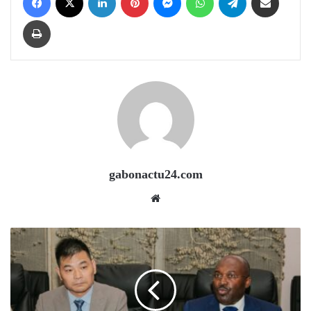
Print
gabonactu24.com
Website