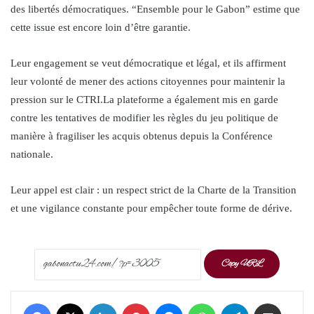
des libertés démocratiques. “Ensemble pour le Gabon” estime que
cette issue est encore loin d’être garantie.
Leur engagement se veut démocratique et légal, et ils affirment
leur volonté de mener des actions citoyennes pour maintenir la
pression sur le CTRI.La plateforme a également mis en garde
contre les tentatives de modifier les règles du jeu politique de
manière à fragiliser les acquis obtenus depuis la Conférence
nationale.
Leur appel est clair : un respect strict de la Charte de la Transition
et une vigilance constante pour empêcher toute forme de dérive.
Copy URL
Facebook
X
LinkedIn
Pinterest
Messenger
WhatsApp
Telegram
Share via Email