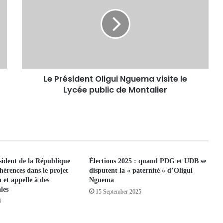
Le Président Oligui Nguema visite le
Lycée public de Montalier
sident de la République
Élections 2025 : quand PDG et UDB se
hérences dans le projet
disputent la « paternité » d’Oligui
 et appelle à des
Nguema
les
15 September 2025
4