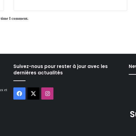
t time I comment.
Suivez-nous pour rester à jour avec les
Ne
dernières actualités
ux et
Facebook
X
Instagram
S