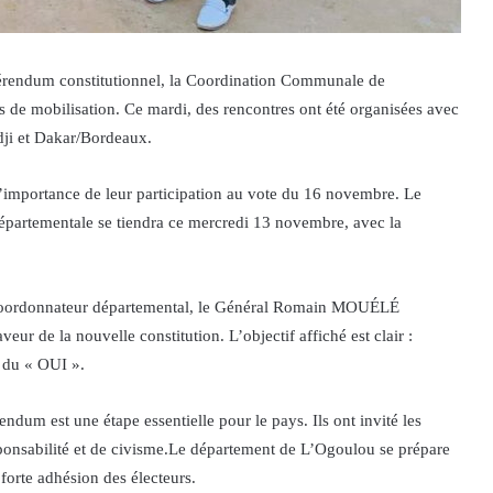
érendum constitutionnel, la Coordination Communale de
 de mobilisation. Ce mardi, des rencontres ont été organisées avec
dji et Dakar/Bordeaux.
 l’importance de leur participation au vote du 16 novembre. Le
départementale se tiendra ce mercredi 13 novembre, avec la
coordonnateur départemental, le Général Romain MOUÉLÉ
ur de la nouvelle constitution. L’objectif affiché est clair :
r du « OUI ».
dum est une étape essentielle pour le pays. Ils ont invité les
esponsabilité et de civisme.Le département de L’Ogoulou se prépare
forte adhésion des électeurs.