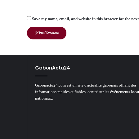
Save my name, email, and website in this browser for the nex
GabonActu24
Gabonactu24.com est un site d'actualité gabonais offrant des
informations rapides et fiables, centré sur les événements loca
nationaux.