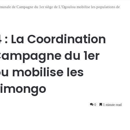
unale de Campagne du 1er siège de L’Ogoulou mobilise les populations de
: La Coordination
ampagne du 1er
u mobilise les
Mimongo
0
1 minute read