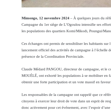
Mimongo, 12 novembre 2024
– À quelques jours du réf
Campagne du 1er siège de L’Ogoulou intensifie ses efforts
les populations des quartiers Komi/Mikodi, Poungui/Man
Ces échanges ont permis de sensibiliser les habitants sur
lancement officiel des activités de campagne à l’échelle 
présence de la Coordination Provinciale.
Claude Médard PANGOU, directeur de campagne, et le 
MOUÉLÉ, ont exhorté les populations à se mobiliser en fave
obtenir une forte participation et un vote massif en faveu
Les responsables de la campagne ont rappelé que ce référen
citoyens à exercer leur droit de vote dans un esprit de r
donc activement pour cet événement, avec l’espoir d’une 