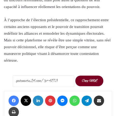
capacité à influencer réellement les orientations du pouvoir.
À l’approche de l’élection présidentielle, ce rapprochement entre
certains anciens opposants et le pouvoir de transition pourrait
redéfinir les alliances et remodeler les dynamiques électorales.
Mais si cette plateforme se révèle être une simple vitrine, sans réel
pouvoir décisionnel, elle risque d’être perçue comme une
manœuvre politique visant à désamorcer toute contestation
sérieuse.
Copy URL
Facebook
X
LinkedIn
Pinterest
Messenger
WhatsApp
Telegram
Share via Email
Print