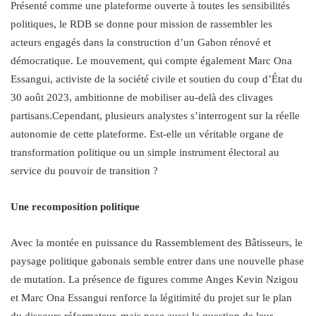
Présenté comme une plateforme ouverte à toutes les sensibilités
politiques, le RDB se donne pour mission de rassembler les
acteurs engagés dans la construction d’un Gabon rénové et
démocratique. Le mouvement, qui compte également Marc Ona
Essangui, activiste de la société civile et soutien du coup d’État du
30 août 2023, ambitionne de mobiliser au-delà des clivages
partisans.Cependant, plusieurs analystes s’interrogent sur la réelle
autonomie de cette plateforme. Est-elle un véritable organe de
transformation politique ou un simple instrument électoral au
service du pouvoir de transition ?
Une recomposition politique
Avec la montée en puissance du Rassemblement des Bâtisseurs, le
paysage politique gabonais semble entrer dans une nouvelle phase
de mutation. La présence de figures comme Anges Kevin Nzigou
et Marc Ona Essangui renforce la légitimité du projet sur le plan
du discours réformateur, mais pose aussi la question de leur