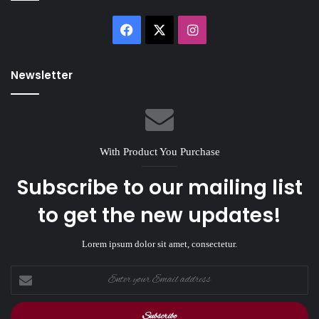
Facebook
X
Instagram
Newsletter
With Product You Purchase
Subscribe to our mailing list
to get the new updates!
Lorem ipsum dolor sit amet, consectetur.
Enter
your
Email
address