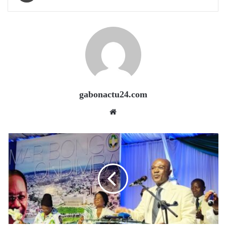
gabonactu24.com
Website