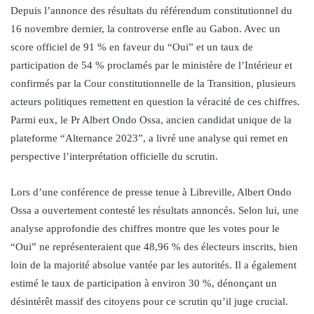
Depuis l’annonce des résultats du référendum constitutionnel du
16 novembre dernier, la controverse enfle au Gabon. Avec un
score officiel de 91 % en faveur du “Oui” et un taux de
participation de 54 % proclamés par le ministère de l’Intérieur et
confirmés par la Cour constitutionnelle de la Transition, plusieurs
acteurs politiques remettent en question la véracité de ces chiffres.
Parmi eux, le Pr Albert Ondo Ossa, ancien candidat unique de la
plateforme “Alternance 2023”, a livré une analyse qui remet en
perspective l’interprétation officielle du scrutin.
Lors d’une conférence de presse tenue à Libreville, Albert Ondo
Ossa a ouvertement contesté les résultats annoncés. Selon lui, une
analyse approfondie des chiffres montre que les votes pour le
“Oui” ne représenteraient que 48,96 % des électeurs inscrits, bien
loin de la majorité absolue vantée par les autorités. Il a également
estimé le taux de participation à environ 30 %, dénonçant un
désintérêt massif des citoyens pour ce scrutin qu’il juge crucial.