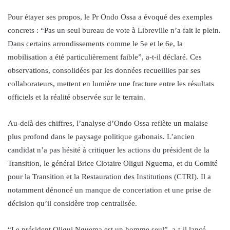
Pour étayer ses propos, le Pr Ondo Ossa a évoqué des exemples
concrets : “Pas un seul bureau de vote à Libreville n’a fait le plein.
Dans certains arrondissements comme le 5e et le 6e, la
mobilisation a été particulièrement faible”, a-t-il déclaré. Ces
observations, consolidées par les données recueillies par ses
collaborateurs, mettent en lumière une fracture entre les résultats
officiels et la réalité observée sur le terrain.
Au-delà des chiffres, l’analyse d’Ondo Ossa reflète un malaise
plus profond dans le paysage politique gabonais. L’ancien
candidat n’a pas hésité à critiquer les actions du président de la
Transition, le général Brice Clotaire Oligui Nguema, et du Comité
pour la Transition et la Restauration des Institutions (CTRI). Il a
notamment dénoncé un manque de concertation et une prise de
décision qu’il considère trop centralisée.
“Le président Oligui Nguema est un homme seul”, a-t-il lancé,