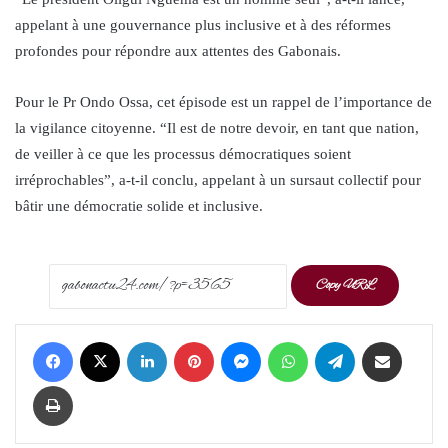
appelant à une gouvernance plus inclusive et à des réformes
profondes pour répondre aux attentes des Gabonais.
Pour le Pr Ondo Ossa, cet épisode est un rappel de l’importance de
la vigilance citoyenne. “Il est de notre devoir, en tant que nation,
de veiller à ce que les processus démocratiques soient
irréprochables”, a-t-il conclu, appelant à un sursaut collectif pour
bâtir une démocratie solide et inclusive.
Copy URL
Facebook
X
LinkedIn
Pinterest
Messenger
WhatsApp
Telegram
Share via Email
Print