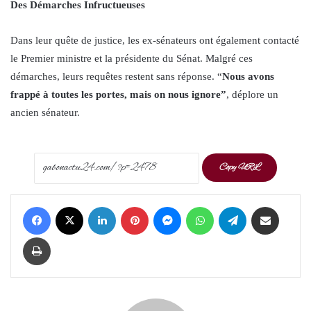
Des Démarches Infructueuses
Dans leur quête de justice, les ex-sénateurs ont également contacté
le Premier ministre et la présidente du Sénat. Malgré ces
démarches, leurs requêtes restent sans réponse. “
Nous avons
frappé à toutes les portes, mais on nous ignore”
, déplore un
ancien sénateur.
Copy URL
Facebook
X
LinkedIn
Pinterest
Messenger
WhatsApp
Telegram
Share via Email
Print