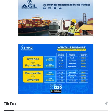
TikTok