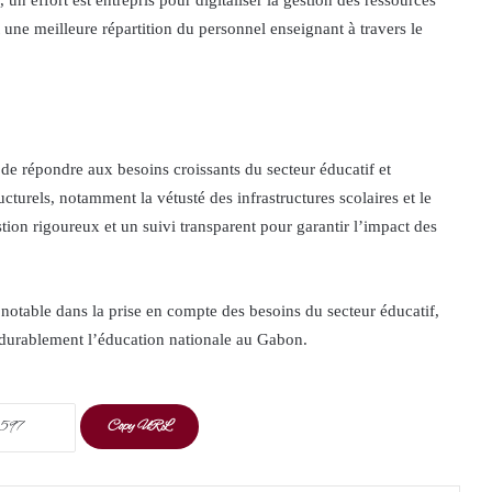
un effort est entrepris pour digitaliser la gestion des ressources
 une meilleure répartition du personnel enseignant à travers le
de répondre aux besoins croissants du secteur éducatif et
cturels, notamment la vétusté des infrastructures scolaires et le
estion rigoureux et un suivi transparent pour garantir l’impact des
otable dans la prise en compte des besoins du secteur éducatif,
 durablement l’éducation nationale au Gabon.
Copy URL