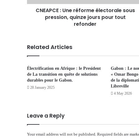
CNEAPCE : Une réforme électorale sous
pression, quinze jours pour tout
refonder
Related Articles
Électrification en Afrique : le President
Gabon : Le nou
de La transition en quête de solutions
« Omar Bongo 
durables pour le Gabon.
de la diplomati
Libreville
28 January 2025
4 May 2026
Leave a Reply
Your email address will not be published.
Required fields are mar