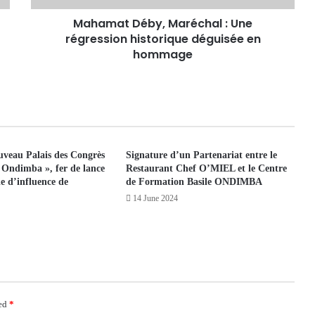
Mahamat Déby, Maréchal : Une
régression historique déguisée en
hommage
veau Palais des Congrès
Signature d’un Partenariat entre le
Ondimba », fer de lance
Restaurant Chef O’MIEL et le Centre
e d’influence de
de Formation Basile ONDIMBA
14 June 2024
ked
*