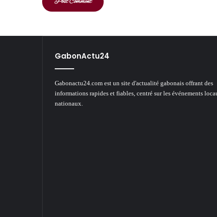
GabonActu24
Gabonactu24.com est un site d'actualité gabonais offrant des
informations rapides et fiables, centré sur les événements loca
nationaux.