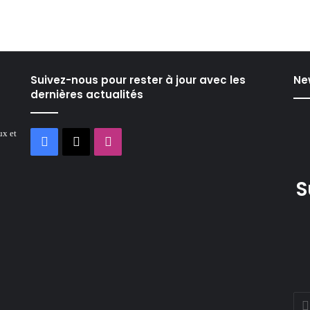
Suivez-nous pour rester à jour avec les
Ne
dernières actualités
ux et
Facebook
X
Instagram
S
Ente