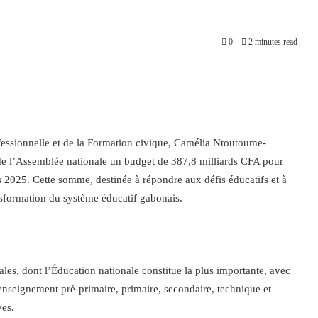
0
2 minutes read
ofessionnelle et de la Formation civique, Camélia Ntoutoume-
e l’Assemblée nationale un budget de 387,8 milliards CFA pour
s 2025. Cette somme, destinée à répondre aux défis éducatifs et à
ansformation du système éducatif gabonais.
pales, dont l’Éducation nationale constitue la plus importante, avec
enseignement pré-primaire, primaire, secondaire, technique et
ves.