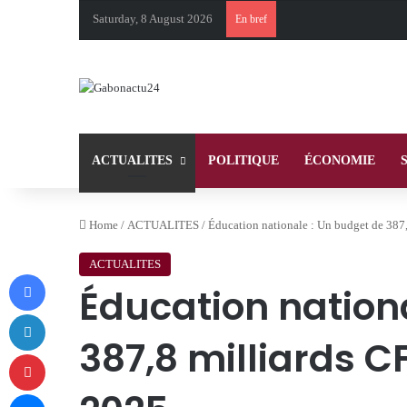
Saturday, 8 August 2026
En bref
ACTUALITES
POLITIQUE
ÉCONOMIE
Home
/
ACTUALITES
/
Éducation nationale : Un budget de 387,
ACTUALITES
Facebook
Éducation nation
LinkedIn
387,8 milliards CF
Pinterest
Messenger