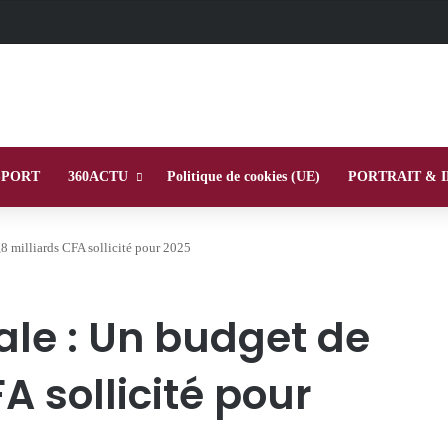
SPORT
360ACTU
Politique de cookies (UE)
PORTRAIT & 
8 milliards CFA sollicité pour 2025
ale : Un budget de
A sollicité pour