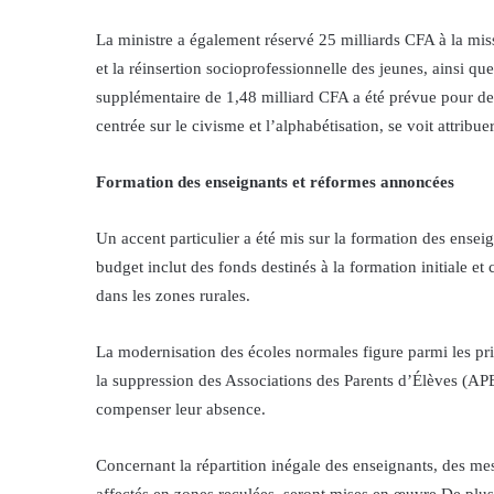
La ministre a également réservé 25 milliards CFA à la miss
et la réinsertion socioprofessionnelle des jeunes, ainsi 
supplémentaire de 1,48 milliard CFA a été prévue pour des
centrée sur le civisme et l’alphabétisation, se voit attribu
Formation des enseignants et réformes annoncées
Un accent particulier a été mis sur la formation des ensei
budget inclut des fonds destinés à la formation initiale et
dans les zones rurales.
La modernisation des écoles normales figure parmi les pri
la suppression des Associations des Parents d’Élèves (APE
compenser leur absence.
Concernant la répartition inégale des enseignants, des mes