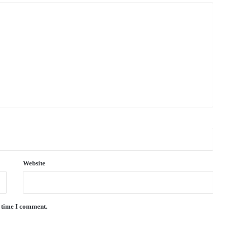
Website
t time I comment.