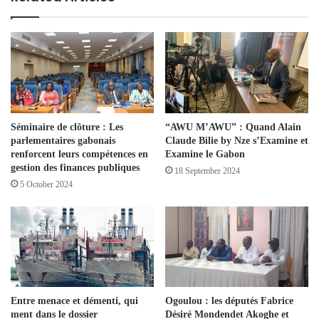
Séminaire de clôture : Les
“AWU M’AWU” : Quand Alain
parlementaires gabonais
Claude Bilie by Nze s’Examine et
renforcent leurs compétences en
Examine le Gabon
gestion des finances publiques
18 September 2024
5 October 2024
Entre menace et démenti, qui
Ogoulou : les députés Fabrice
ment dans le dossier
Désiré Mondendet Akoghe et