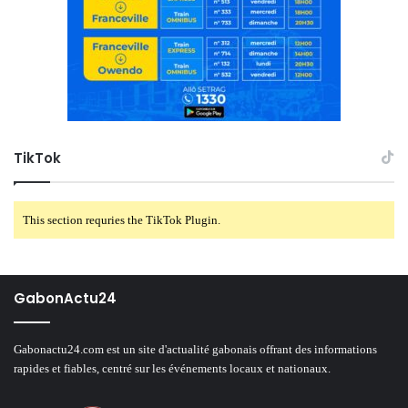
TikTok
This section requries the TikTok Plugin.
GabonActu24
Gabonactu24.com est un site d'actualité gabonais offrant des informations
rapides et fiables, centré sur les événements locaux et nationaux.