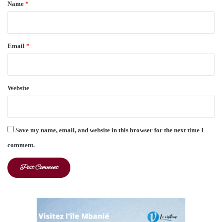
*
Name
*
Email
*
Website
Save my name, email, and website in this browser for the next time I
comment.