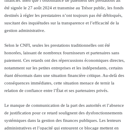
financier. Bien que l’ordonnance de paiement des prestations ait
été signée le 27 août 2024 et transmise au Trésor public, les fonds
destinés à régler les prestataires n’ont toujours pas été débloqués,
suscitant des inquiétudes sur la transparence et l’efficacité de la
gestion administrative.
Selon le CNFI, seules les prestations traditionnelles ont été
honorées, laissant de nombreux fournisseurs et partenaires sans
paiement. Ces retards ont des répercussions économiques directes,
notamment sur les petites entreprises et les indépendants, certains
étant désormais dans une situation financière critique. Au-delà des
conséquences immédiates, cette situation menace de ternir la
relation de confiance entre l’État et ses partenaires privés.
Le manque de communication de la part des autorités et l’absence
de justification pour ce retard soulignent des dysfonctionnements
systémiques dans la gestion des finances publiques. Les lenteurs
administratives et l’opacité qui entourent ce blocage mettent en