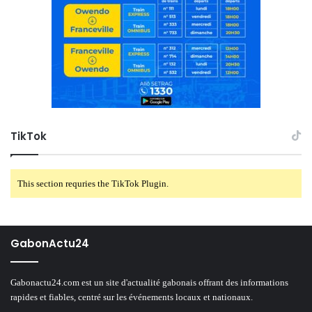
TikTok
This section requries the TikTok Plugin.
GabonActu24
Gabonactu24.com est un site d'actualité gabonais offrant des informations
rapides et fiables, centré sur les événements locaux et nationaux.