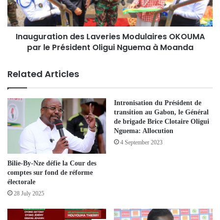
Inauguration des Laveries Modulaires OKOUMA
par le Président Oligui Nguema à Moanda
Related Articles
Intronisation du Président de
transition au Gabon, le Général
de brigade Brice Clotaire Oligui
Nguema: Allocution
4 September 2023
Bilie-By-Nze défie la Cour des
comptes sur fond de réforme
électorale
28 July 2025