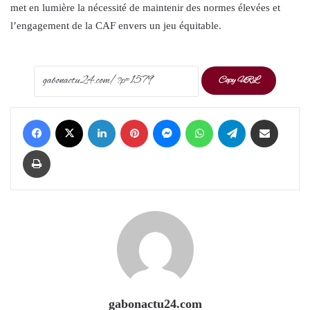
met en lumière la nécessité de maintenir des normes élevées et
l’engagement de la CAF envers un jeu équitable.
Copy URL
Facebook
X
LinkedIn
Pinterest
Messenger
WhatsApp
Telegram
Share via Email
Print
gabonactu24.com