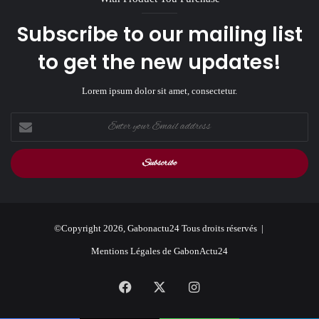
Subscribe to our mailing list
to get the new updates!
Lorem ipsum dolor sit amet, consectetur.
Enter
your
Email
address
©Copyright 2026, Gabonactu24 Tous droits réservés |
Mentions Légales de GabonActu24
Facebook
X
Instagram