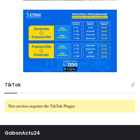
TikTok
This section requries the TikTok Plugin.
GabonActu24