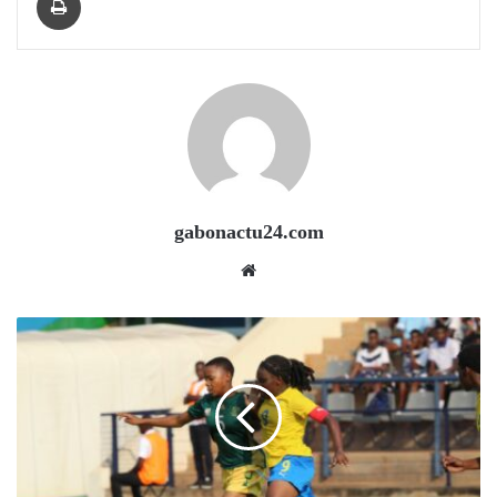
gabonactu24.com
Website