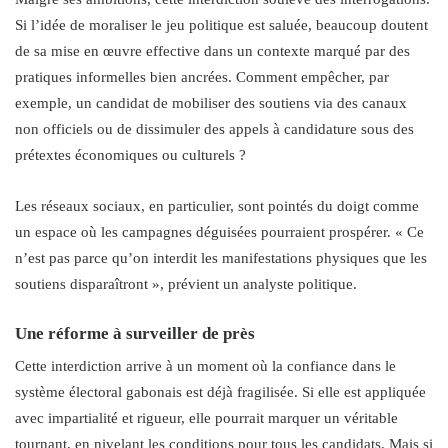
Si l’idée de moraliser le jeu politique est saluée, beaucoup doutent
de sa mise en œuvre effective dans un contexte marqué par des
pratiques informelles bien ancrées. Comment empêcher, par
exemple, un candidat de mobiliser des soutiens via des canaux
non officiels ou de dissimuler des appels à candidature sous des
prétextes économiques ou culturels ?
Les réseaux sociaux, en particulier, sont pointés du doigt comme
un espace où les campagnes déguisées pourraient prospérer. « Ce
n’est pas parce qu’on interdit les manifestations physiques que les
soutiens disparaîtront », prévient un analyste politique.
Une réforme à surveiller de près
Cette interdiction arrive à un moment où la confiance dans le
système électoral gabonais est déjà fragilisée. Si elle est appliquée
avec impartialité et rigueur, elle pourrait marquer un véritable
tournant, en nivelant les conditions pour tous les candidats. Mais si