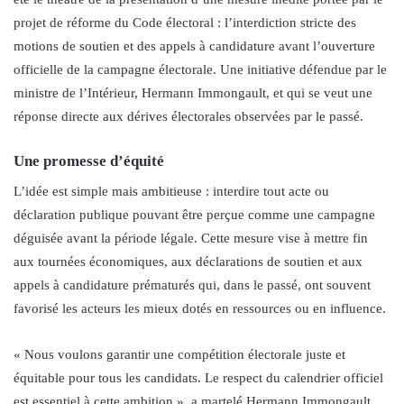
projet de réforme du Code électoral : l’interdiction stricte des
motions de soutien et des appels à candidature avant l’ouverture
officielle de la campagne électorale. Une initiative défendue par le
ministre de l’Intérieur, Hermann Immongault, et qui se veut une
réponse directe aux dérives électorales observées par le passé.
Une promesse d’équité
L’idée est simple mais ambitieuse : interdire tout acte ou
déclaration publique pouvant être perçue comme une campagne
déguisée avant la période légale. Cette mesure vise à mettre fin
aux tournées économiques, aux déclarations de soutien et aux
appels à candidature prématurés qui, dans le passé, ont souvent
favorisé les acteurs les mieux dotés en ressources ou en influence.
« Nous voulons garantir une compétition électorale juste et
équitable pour tous les candidats. Le respect du calendrier officiel
est essentiel à cette ambition », a martelé Hermann Immongault