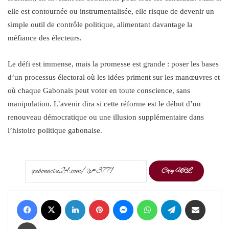
elle est contournée ou instrumentalisée, elle risque de devenir un
simple outil de contrôle politique, alimentant davantage la
méfiance des électeurs.
Le défi est immense, mais la promesse est grande : poser les bases
d’un processus électoral où les idées priment sur les manœuvres et
où chaque Gabonais peut voter en toute conscience, sans
manipulation. L’avenir dira si cette réforme est le début d’un
renouveau démocratique ou une illusion supplémentaire dans
l’histoire politique gabonaise.
Copy URL
Facebook
X
LinkedIn
Pinterest
Messenger
WhatsApp
Telegram
Share via Email
Print