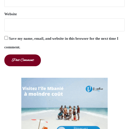
Website
Save my name, email, and website in this browser for the next time I
comment.