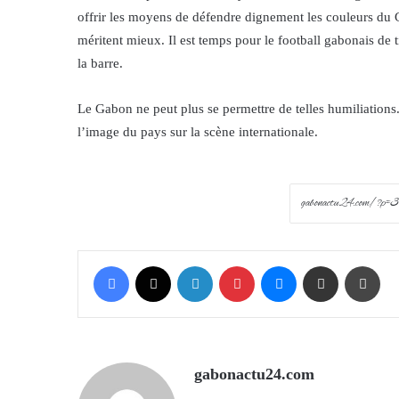
offrir les moyens de défendre dignement les couleurs du G
méritent mieux. Il est temps pour le football gabonais de t
la barre.
Le Gabon ne peut plus se permettre de telles humiliations
l’image du pays sur la scène internationale.
Facebook
X
LinkedIn
Pinterest
Messenger
Share via Email
Prin
gabonactu24.com