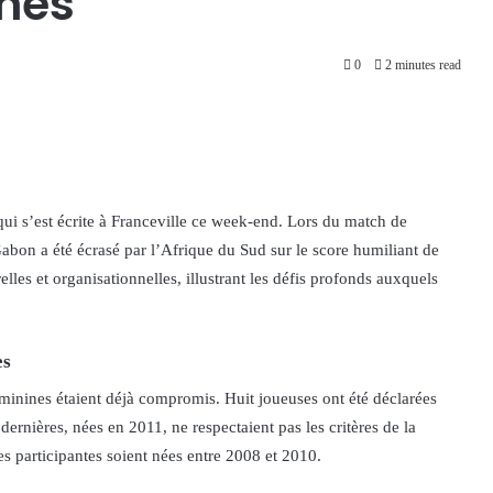
ines
0
2 minutes read
qui s’est écrite à Franceville ce week-end. Lors du match de
bon a été écrasé par l’Afrique du Sud sur le score humiliant de
lles et organisationnelles, illustrant les défis profonds auxquels
es
minines étaient déjà compromis. Huit joueuses ont été déclarées
dernières, nées en 2011, ne respectaient pas les critères de la
s participantes soient nées entre 2008 et 2010.