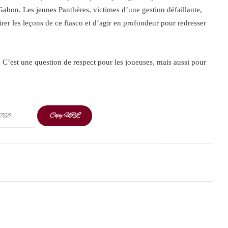
abon. Les jeunes Panthères, victimes d’une gestion défaillante,
irer les leçons de ce fiasco et d’agir en profondeur pour redresser
. C’est une question de respect pour les joueuses, mais aussi pour
Copy URL
t