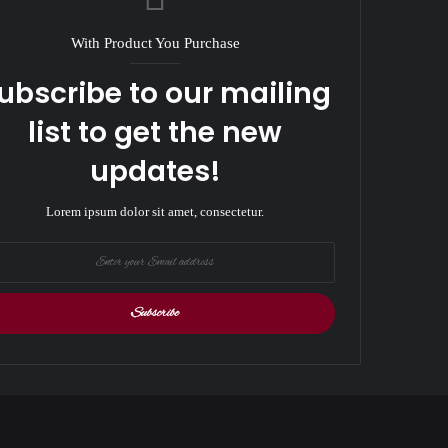
With Product You Purchase
ubscribe to our mailing
list to get the new
updates!
Lorem ipsum dolor sit amet, consectetur.
r
il
ess