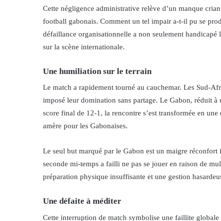
Cette négligence administrative relève d’un manque criant
football gabonais. Comment un tel impair a-t-il pu se pro
défaillance organisationnelle a non seulement handicapé l
sur la scène internationale.
Une humiliation sur le terrain
Le match a rapidement tourné au cauchemar. Les Sud-Afri
imposé leur domination sans partage. Le Gabon, réduit à 
score final de 12-1, la rencontre s’est transformée en un
amère pour les Gabonaises.
Le seul but marqué par le Gabon est un maigre réconfort fa
seconde mi-temps a failli ne pas se jouer en raison de mul
préparation physique insuffisante et une gestion hasardeu
Une défaite à méditer
Cette interruption de match symbolise une faillite globale 