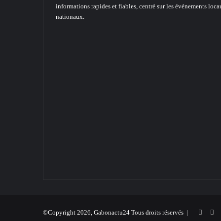
informations rapides et fiables, centré sur les événements loca
nationaux.
Faceb
X
©Copyright 2026, Gabonactu24 Tous droits réservés |