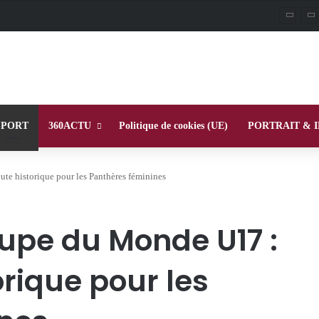
SPORT
360ACTU
Politique de cookies (UE)
PORTRAIT & 
te historique pour les Panthères féminines
oupe du Monde U17 :
rique pour les