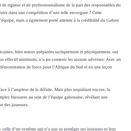
 de rigueur et de professionnalisme de la part des responsables du
duire dans une compétition d’une telle envergure ? Cette
’équipe, mais a également porté atteinte à la crédibilité du Gabon
caines, bien mieux préparées tactiquement et physiquement, ont
un effectif minimum, n’a pu contenir les assauts adverses. Avec un
e démonstration de force pour l’Afrique du Sud et en une leçon
ce à l’ampleur de la défaite. Mais plus inquiétant encore, la
tiples blessures au sein de l’équipe gabonaise, révélant une
se des joueuses.
: celle d’un système qui n’a pas su protéger ses joueuses ni leur