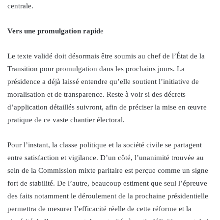
centrale.
Vers une promulgation rapid
e
Le texte validé doit désormais être soumis au chef de l’État de la
Transition pour promulgation dans les prochains jours. La
présidence a déjà laissé entendre qu’elle soutient l’initiative de
moralisation et de transparence. Reste à voir si des décrets
d’application détaillés suivront, afin de préciser la mise en œuvre
pratique de ce vaste chantier électoral.
Pour l’instant, la classe politique et la société civile se partagent
entre satisfaction et vigilance. D’un côté, l’unanimité trouvée au
sein de la Commission mixte paritaire est perçue comme un signe
fort de stabilité. De l’autre, beaucoup estiment que seul l’épreuve
des faits notamment le déroulement de la prochaine présidentielle
permettra de mesurer l’efficacité réelle de cette réforme et la