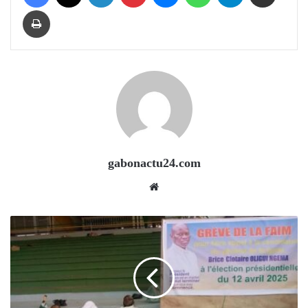
Print
gabonactu24.com
Website