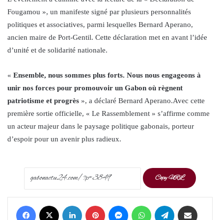
Fougamou », un manifeste signé par plusieurs personnalités
politiques et associatives, parmi lesquelles Bernard Aperano,
ancien maire de Port-Gentil. Cette déclaration met en avant l’idée
d’unité et de solidarité nationale.
«
Ensemble, nous sommes plus forts. Nous nous engageons à
unir nos forces pour promouvoir un Gabon où règnent
patriotisme et progrès
», a déclaré Bernard Aperano.Avec cette
première sortie officielle, « Le Rassemblement » s’affirme comme
un acteur majeur dans le paysage politique gabonais, porteur
d’espoir pour un avenir plus radieux.
Copy URL
Facebook
X
LinkedIn
Pinterest
Messenger
WhatsApp
Telegram
Share via Email