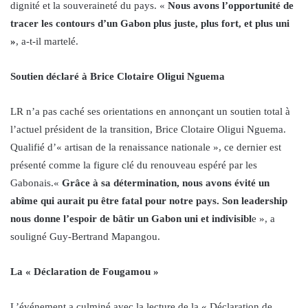
dignité et la souveraineté du pays. «
Nous avons l’opportunité de
tracer les contours d’un Gabon plus juste, plus fort, et plus uni
»
, a-t-il martelé.
Soutien déclaré à Brice Clotaire Oligui Nguema
LR n’a pas caché ses orientations en annonçant un soutien total à
l’actuel président de la transition, Brice Clotaire Oligui Nguema.
Qualifié d’« artisan de la renaissance nationale », ce dernier est
présenté comme la figure clé du renouveau espéré par les
Gabonais.«
Grâce à sa détermination, nous avons évité un
abîme qui aurait pu être fatal pour notre pays. Son leadership
nous donne l’espoir de bâtir un Gabon uni et indivisibl
e », a
souligné Guy-Bertrand Mapangou.
La « Déclaration de Fougamou »
L’événement a culminé avec la lecture de la « Déclaration de