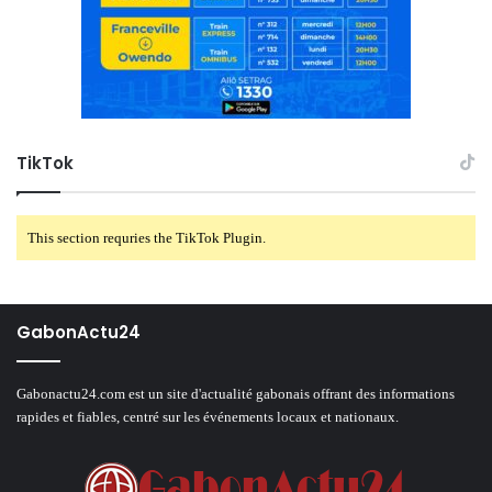
TikTok
This section requries the TikTok Plugin.
GabonActu24
Gabonactu24.com est un site d'actualité gabonais offrant des informations
rapides et fiables, centré sur les événements locaux et nationaux.