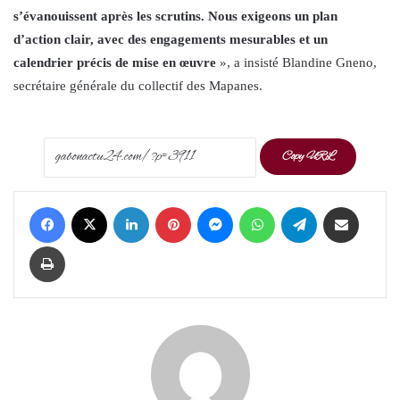
s’évanouissent après les scrutins. Nous exigeons un plan
d’action clair, avec des engagements mesurables et un
calendrier précis de mise en œuvre
», a insisté Blandine Gneno,
secrétaire générale du collectif des Mapanes.
Copy URL
Facebook
X
LinkedIn
Pinterest
Messenger
WhatsApp
Telegram
Share via Email
Print