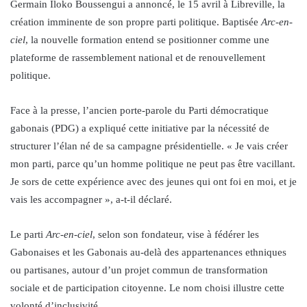
Germain Iloko Boussengui a annoncé, le 15 avril à Libreville, la
création imminente de son propre parti politique. Baptisée
Arc-en-
ciel
, la nouvelle formation entend se positionner comme une
plateforme de rassemblement national et de renouvellement
politique.
Face à la presse, l’ancien porte-parole du Parti démocratique
gabonais (PDG) a expliqué cette initiative par la nécessité de
structurer l’élan né de sa campagne présidentielle. « Je vais créer
mon parti, parce qu’un homme politique ne peut pas être vacillant.
Je sors de cette expérience avec des jeunes qui ont foi en moi, et je
vais les accompagner », a-t-il déclaré.
Le parti
Arc-en-ciel
, selon son fondateur, vise à fédérer les
Gabonaises et les Gabonais au-delà des appartenances ethniques
ou partisanes, autour d’un projet commun de transformation
sociale et de participation citoyenne. Le nom choisi illustre cette
volonté d’inclusivité.