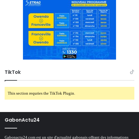
TikTok
This section requries the TikTok Plugin.
GabonActu24
Gabonactu24.com est un site d'actualité gabonais offrant des informations