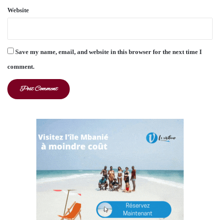
Website
Save my name, email, and website in this browser for the next time I
comment.