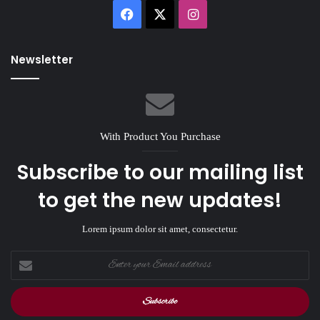
Facebook
X
Instagram
Newsletter
With Product You Purchase
Subscribe to our mailing list
to get the new updates!
Lorem ipsum dolor sit amet, consectetur.
Enter
your
Email
address