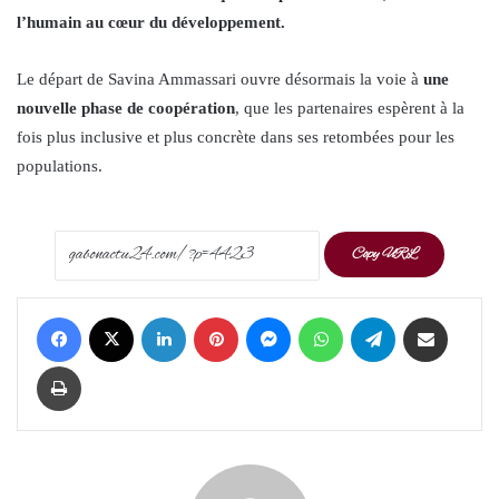
l’humain au cœur du développement.
Le départ de Savina Ammassari ouvre désormais la voie à
une
nouvelle phase de coopération
, que les partenaires espèrent à la
fois plus inclusive et plus concrète dans ses retombées pour les
populations.
Copy URL
Facebook
X
LinkedIn
Pinterest
Messenger
WhatsApp
Telegram
Share via Email
Print