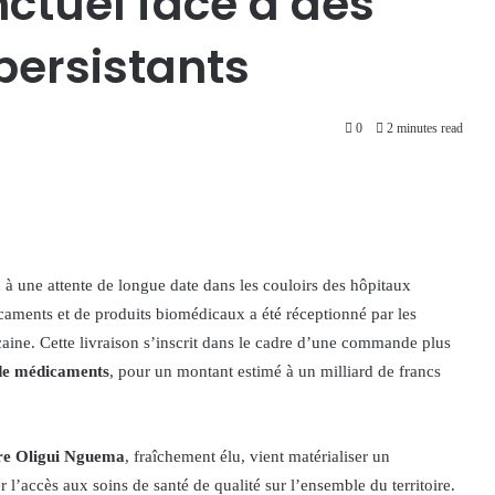
ctuel face à des
 persistants
0
2 minutes read
à une attente de longue date dans les couloirs des hôpitaux
caments et de produits biomédicaux a été réceptionné par les
ine. Cette livraison s’inscrit dans le cadre d’une commande plus
 de médicaments
, pour un montant estimé à un milliard de francs
ire Oligui Nguema
, fraîchement élu, vient matérialiser un
 l’accès aux soins de santé de qualité sur l’ensemble du territoire.