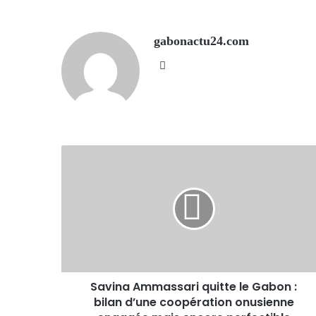
gabonactu24.com
Website
Savina Ammassari quitte le Gabon :
bilan d’une coopération onusienne