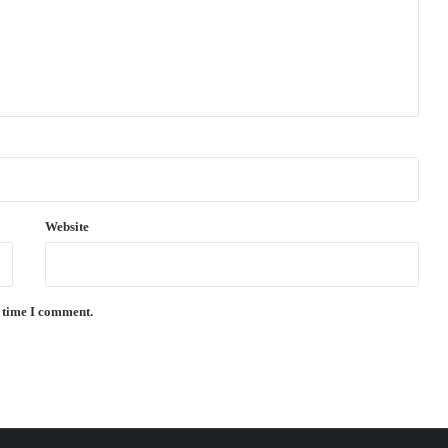
Website
t time I comment.