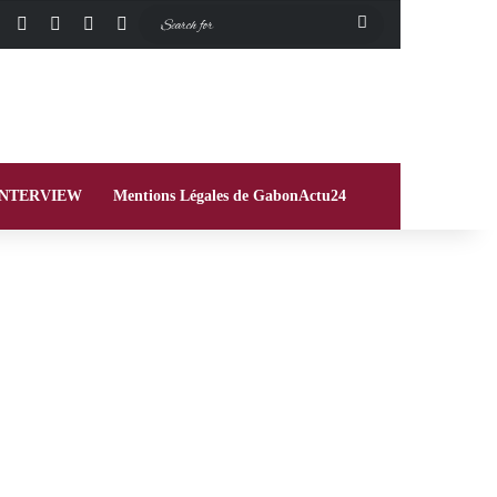
Facebook
X
Instagram
Switch skin
Search
for
INTERVIEW
Mentions Légales de GabonActu24