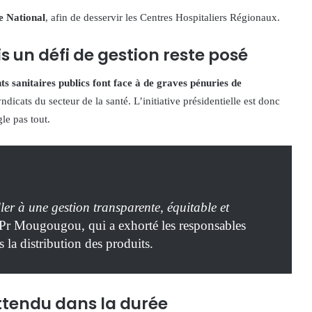
e National
, afin de desservir les Centres Hospitaliers Régionaux.
 un défi de gestion reste posé
ts sanitaires publics font face à de graves pénuries de
ndicats du secteur de la santé. L’initiative présidentielle est donc
le pas tout.
ller à une gestion transparente, équitable et
 Pr Mougougou, qui a exhorté les responsables
s la distribution des produits.
attendu dans la durée