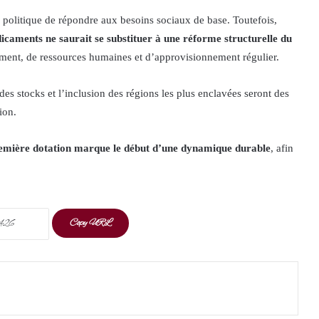
é politique de répondre aux besoins sociaux de base. Toutefois,
dicaments ne saurait se substituer à une réforme structurelle du
ment, de ressources humaines et d’approvisionnement régulier.
 des stocks et l’inclusion des régions les plus enclavées seront des
ion.
première dotation marque le début d’une dynamique durable
, afin
Copy URL
t