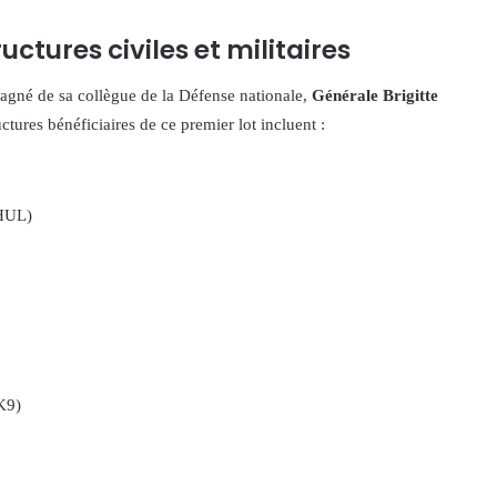
uctures civiles et militaires
agné de sa collègue de la Défense nationale,
Générale Brigitte
uctures bénéficiaires de ce premier lot incluent :
CHUL)
K9)