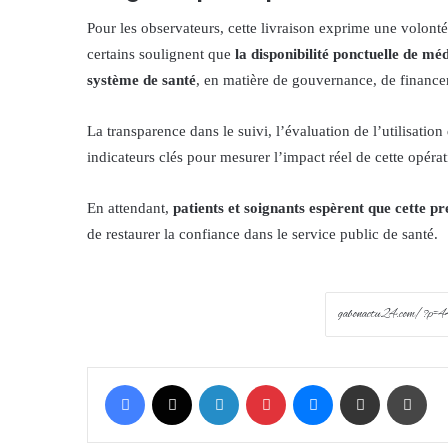
Pour les observateurs, cette livraison exprime une volont
certains soulignent que
la disponibilité ponctuelle de mé
système de santé
, en matière de gouvernance, de finance
La transparence dans le suivi, l’évaluation de l’utilisation
indicateurs clés pour mesurer l’impact réel de cette opérat
En attendant,
patients et soignants espèrent que cette 
de restaurer la confiance dans le service public de santé.
Facebook
X
LinkedIn
Pinterest
Messenger
Share via Email
Prin