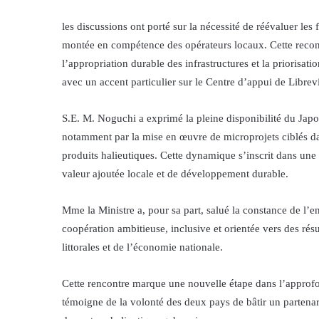
les discussions ont porté sur la nécessité de réévaluer les
montée en compétence des opérateurs locaux. Cette reconfi
l’appropriation durable des infrastructures et la priorisat
avec un accent particulier sur le Centre d’appui de Libre
S.E. M. Noguchi a exprimé la pleine disponibilité du Jap
notamment par la mise en œuvre de microprojets ciblés dan
produits halieutiques. Cette dynamique s’inscrit dans une
valeur ajoutée locale et de développement durable.
Mme la Ministre a, pour sa part, salué la constance de l’
coopération ambitieuse, inclusive et orientée vers des ré
littorales et de l’économie nationale.
Cette rencontre marque une nouvelle étape dans l’approfond
témoigne de la volonté des deux pays de bâtir un parten