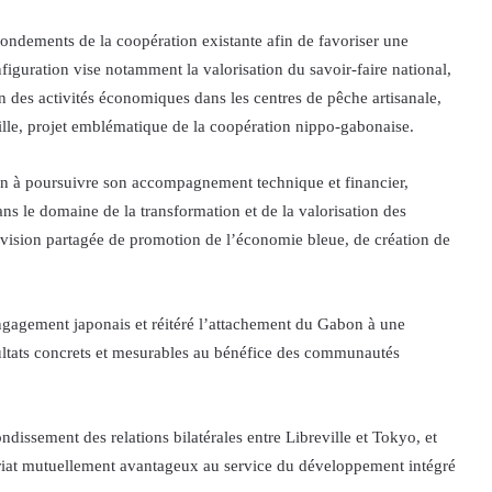
 fondements de la coopération existante afin de favoriser une
guration vise notamment la valorisation du savoir-faire national,
ion des activités économiques dans les centres de pêche artisanale,
ville, projet emblématique de la coopération nippo-gabonaise.
on à poursuivre son accompagnement technique et financier,
s le domaine de la transformation et de la valorisation des
 vision partagée de promotion de l’économie bleue, de création de
engagement japonais et réitéré l’attachement du Gabon à une
sultats concrets et mesurables au bénéfice des communautés
issement des relations bilatérales entre Libreville et Tokyo, et
ariat mutuellement avantageux au service du développement intégré