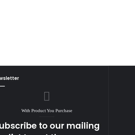
wsletter
With Product You Purchase
ubscribe to our mailing