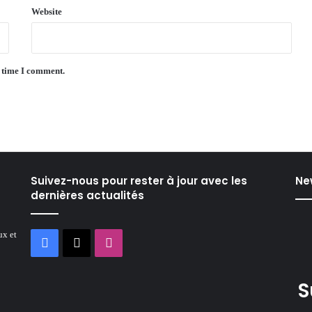
Website
t time I comment.
Suivez-nous pour rester à jour avec les
Ne
dernières actualités
ux et
Facebook
X
Instagram
S