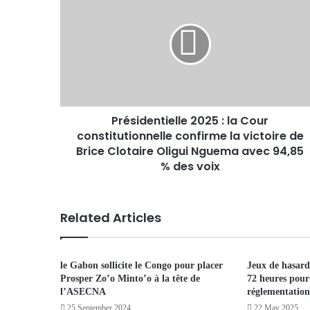
Présidentielle 2025 : la Cour
constitutionnelle confirme la victoire de
Brice Clotaire Oligui Nguema avec 94,85
% des voix
Related Articles
le Gabon sollicite le Congo pour placer
Jeux de hasard
Prosper Zo’o Minto’o à la tête de
72 heures pour
l’ASECNA
réglementation
25 September 2024
22 May 2025