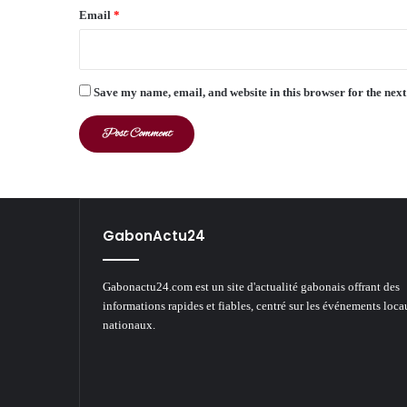
Email
*
Save my name, email, and website in this browser for the nex
GabonActu24
Gabonactu24.com est un site d'actualité gabonais offrant des
informations rapides et fiables, centré sur les événements loca
nationaux.