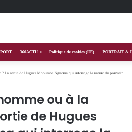
SPORT
360ACTU
Politique de cookies (UE)
PORTRAIT & 
 ? La sortie de Hugues Mboumba Nguema qui interroge la nature du pouvoir
 homme ou à la
sortie de Hugues