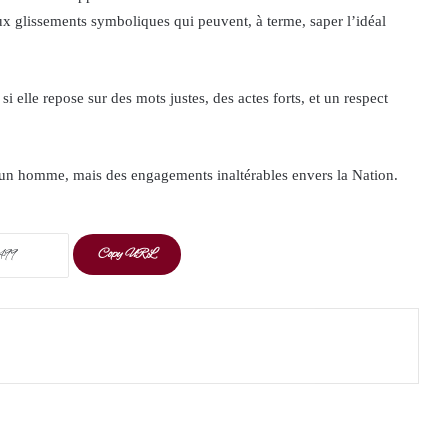
 aux glissements symboliques qui peuvent, à terme, saper l’idéal
 elle repose sur des mots justes, des actes forts, et un respect
 un homme, mais des engagements inaltérables envers la Nation.
Copy URL
t