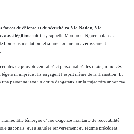
forces de défense et de sécurité va à la Nation, à la
 aussi légitime soit-il
», rappelle Mboumba Nguema dans sa
 de bon sens institutionnel sonne comme un avertissement
.
écennies de pouvoir centralisé et personnalisé, les mots prononcés
i légers ni imprécis. Ils engagent l’esprit même de la Transition. Et
té à une personne jette un doute dangereux sur la trajectoire annoncée
 d’alarme. Elle témoigne d’une exigence montante de redevabilité,
peuple gabonais, qui a salué le renversement du régime précédent