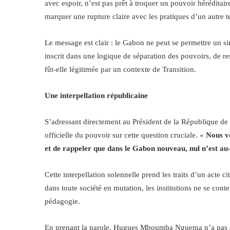
avec espoir, n’est pas prêt à troquer un pouvoir héréditair
marquer une rupture claire avec les pratiques d’un autre te
Le message est clair : le Gabon ne peut se permettre un s
inscrit dans une logique de séparation des pouvoirs, de resp
fût-elle légitimée par un contexte de Transition.
Une interpellation républicaine
S’adressant directement au Président de la République de 
officielle du pouvoir sur cette question cruciale. «
Nous vo
et de rappeler que dans le Gabon nouveau, nul n’est au
Cette interpellation solennelle prend les traits d’un acte c
dans toute société en mutation, les institutions ne se conte
pédagogie.
En prenant la parole, Hugues Mboumba Nguema n’a pas seu