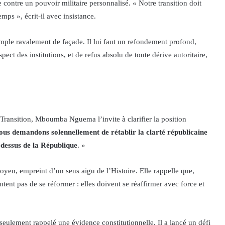
e contre un pouvoir militaire personnalisé. « Notre transition doit
mps », écrit-il avec insistance.
imple ravalement de façade. Il lui faut un refondement profond,
ect des institutions, et de refus absolu de toute dérive autoritaire,
Transition, Mboumba Nguema l’invite à clarifier la position
us demandons solennellement de rétablir la clarté républicaine
-dessus de la République
. »
itoyen, empreint d’un sens aigu de l’Histoire. Elle rappelle que,
ntent pas de se réformer : elles doivent se réaffirmer avec force et
lement rappelé une évidence constitutionnelle. Il a lancé un défi