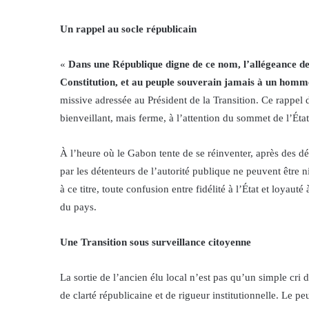
Un rappel au socle républicain
«
Dans une République digne de ce nom, l’allégeance des 
Constitution, et au peuple souverain jamais à un homme,
missive adressée au Président de la Transition. Ce rappel
bienveillant, mais ferme, à l’attention du sommet de l’État
À l’heure où le Gabon tente de se réinventer, après des d
par les détenteurs de l’autorité publique ne peuvent être n
à ce titre, toute confusion entre fidélité à l’État et loyau
du pays.
Une Transition sous surveillance citoyenne
La sortie de l’ancien élu local n’est pas qu’un simple cri
de clarté républicaine et de rigueur institutionnelle. Le 