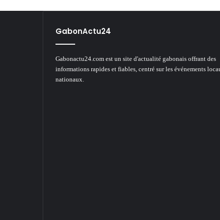
GabonActu24
Gabonactu24.com est un site d'actualité gabonais offrant des
informations rapides et fiables, centré sur les événements loca
nationaux.