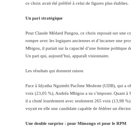
ce choix avait été préféré à celui de figures plus établies.
Un pari stratégique
Pour Claude Médard Pangou, ce choix reposait sur une c
rompre avec les logiques anciennes et d’incarner une pro
Mbigou, il pariait sur la capacité d’une femme politique d
Un pari qui, aujourd’hui, apparaît visionnaire.
Les résultats qui donnent raison
Face à Idyatha Nguimbi Pacôme Modeste (UDB), qui a obt
voix (23,05 %), Andréa Mbigou a su s’imposer. Quant à 
il a chuté lourdement avec seulement 265 voix (13,98 %).
voyait en elle une candidate capable de fédérer un électo
Une double surprise : pour Mimongo et pour le RPM