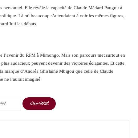
 personnel. Elle révèle la capacité de Claude Médard Pangou à
politique. Là où beaucoup s’attendaient à voir les mêmes figures,
ourd’hui les débats.
ne l’avenir du RPM à Mimongo. Mais son parcours met surtout en
s plus audacieux peuvent devenir des victoires éclatantes. Et cette
ant la marque d’Andréa Ghislaine Mbigou que celle de Claude
 ne l’aurait imaginé.
Copy URL
t