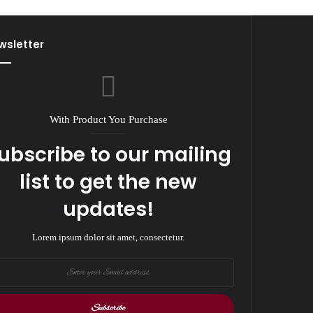
wsletter
With Product You Purchase
ubscribe to our mailing
list to get the new
updates!
Lorem ipsum dolor sit amet, consectetur.
r
il
ess