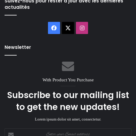
Suivez-nous pour rester à jour avec les dernières
actualités
Facebook
X
Instagram
Newsletter
With Product You Purchase
Subscribe to our mailing list
to get the new updates!
Lorem ipsum dolor sit amet, consectetur.
Enter