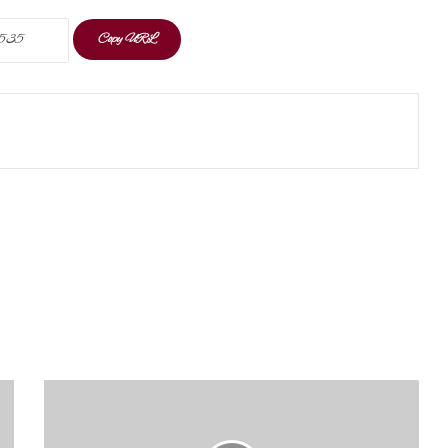
Copy URL
t