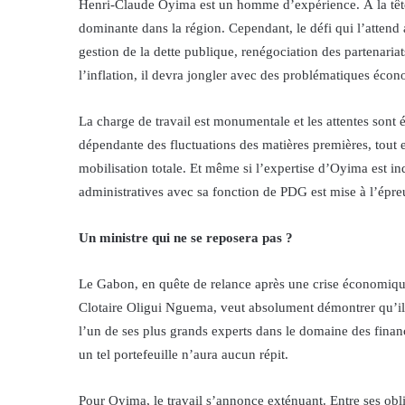
Henri-Claude Oyima est un homme d’expérience. À la tête 
dominante dans la région. Cependant, le défi qui l’attend 
gestion de la dette publique, renégociation des partenariat
l’inflation, il devra jongler avec des problématiques éc
La charge de travail est monumentale et les attentes sont é
dépendante des fluctuations des matières premières, tout 
mobilisation totale. Et même si l’expertise d’Oyima est in
administratives avec sa fonction de PDG est mise à l’épre
Un ministre qui ne se reposera pas ?
Le Gabon, en quête de relance après une crise économique
Clotaire Oligui Nguema, veut absolument démontrer qu’il pe
l’un de ses plus grands experts dans le domaine des financ
un tel portefeuille n’aura aucun répit.
Pour Oyima, le travail s’annonce exténuant. Entre ses obli