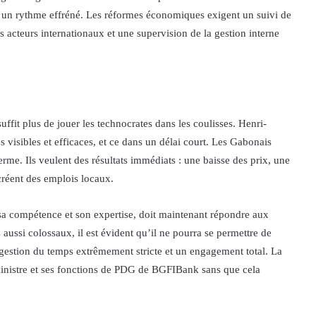
er à un rythme effréné. Les réformes économiques exigent un suivi de
s acteurs internationaux et une supervision de la gestion interne
ffit plus de jouer les technocrates dans les coulisses. Henri-
visibles et efficaces, et ce dans un délai court. Les Gabonais
erme. Ils veulent des résultats immédiats : une baisse des prix, une
 créent des emplois locaux.
a compétence et son expertise, doit maintenant répondre aux
ussi colossaux, il est évident qu’il ne pourra se permettre de
gestion du temps extrêmement stricte et un engagement total. La
e ministre et ses fonctions de PDG de BGFIBank sans que cela