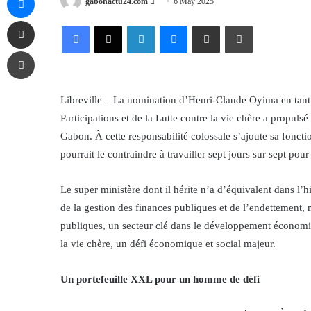
Send
gabonactu24.com
6 May 2025
an
Share via Email
Facebook
X
LinkedIn
Messenger
Share via Email
Print
email
Print
Libreville – La nomination d’Henri-Claude Oyima en tant 
Participations et de la Lutte contre la vie chère a propul
Gabon. À cette responsabilité colossale s’ajoute sa fonct
pourrait le contraindre à travailler sept jours sur sept po
Le super ministère dont il hérite n’a d’équivalent dans l’
de la gestion des finances publiques et de l’endettement, m
publiques, un secteur clé dans le développement économiq
la vie chère, un défi économique et social majeur.
Un portefeuille XXL pour un homme de défi