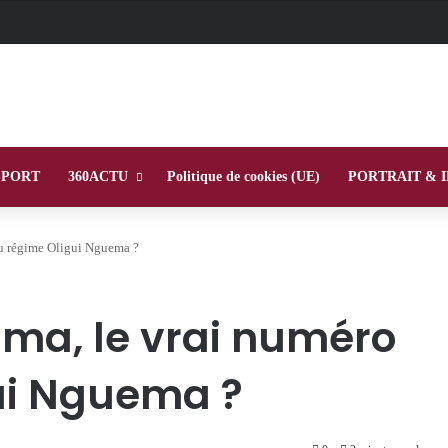
SPORT
360ACTU
Politique de cookies (UE)
PORTRAIT & 
du régime Oligui Nguema ?
ma, le vrai numéro
ui Nguema ?