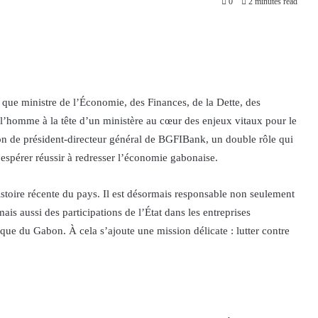
0
2 minutes read
que ministre de l’Économie, des Finances, de la Dette, des
sé l’homme à la tête d’un ministère au cœur des enjeux vitaux pour le
ion de président-directeur général de BGFIBank, un double rôle qui
ur espérer réussir à redresser l’économie gabonaise.
histoire récente du pays. Il est désormais responsable non seulement
ais aussi des participations de l’État dans les entreprises
ue du Gabon. À cela s’ajoute une mission délicate : lutter contre