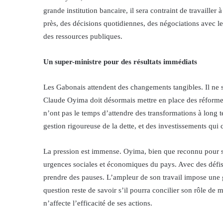
grande institution bancaire, il sera contraint de travaill
près, des décisions quotidiennes, des négociations avec le
des ressources publiques.
Un super-ministre pour des résultats immédiats
Les Gabonais attendent des changements tangibles. Il ne su
Claude Oyima doit désormais mettre en place des réformes 
n’ont pas le temps d’attendre des transformations à long t
gestion rigoureuse de la dette, et des investissements qui
La pression est immense. Oyima, bien que reconnu pour s
urgences sociales et économiques du pays. Avec des défis a
prendre des pauses. L’ampleur de son travail impose une 
question reste de savoir s’il pourra concilier son rôle d
n’affecte l’efficacité de ses actions.