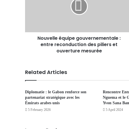
Nouvelle équipe gouvernementale :
entre reconduction des piliers et
ouverture mesurée
Related Articles
Diplomatie : le Gabon renforce son
Rencontre Entr
partenariat stratégique avec les
Nguema et le 
Émirats arabes unis
Yvon Sana Ban
5 February 2026
5 April 2024