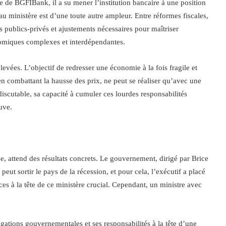
de BGFIBank, il a su mener l’institution bancaire à une position
au ministère est d’une toute autre ampleur. Entre réformes fiscales,
s publics-privés et ajustements nécessaires pour maîtriser
onomiques complexes et interdépendantes.
levées. L’objectif de redresser une économie à la fois fragile et
en combattant la hausse des prix, ne peut se réaliser qu’avec une
discutable, sa capacité à cumuler ces lourdes responsabilités
uve.
, attend des résultats concrets. Le gouvernement, dirigé par Brice
ut sortir le pays de la récession, et pour cela, l’exécutif a placé
es à la tête de ce ministère crucial. Cependant, un ministre avec
gations gouvernementales et ses responsabilités à la tête d’une