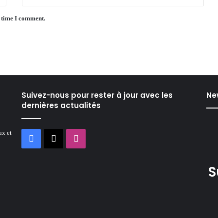
t time I comment.
Suivez-nous pour rester à jour avec les
Ne
dernières actualités
ux et
Facebook
X
Instagram
S