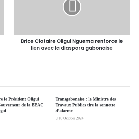
Brice Clotaire Oligui Nguema renforce le
lien avec la diaspora gabonaise
e le Président Oligui
Transgabonaise : le Ministre des
Gouverneur de la BEAC
Travaux Publics tire la sonnette
gui
d’alarme
10 October 2024