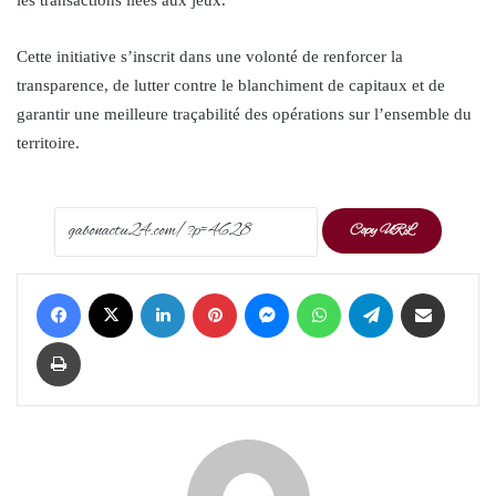
les transactions liées aux jeux.
Cette initiative s’inscrit dans une volonté de renforcer la
transparence, de lutter contre le blanchiment de capitaux et de
garantir une meilleure traçabilité des opérations sur l’ensemble du
territoire.
Copy URL
Facebook
X
LinkedIn
Pinterest
Messenger
WhatsApp
Telegram
Share via Email
Print