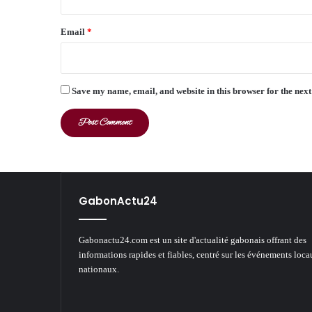
Email
*
Save my name, email, and website in this browser for the nex
GabonActu24
Gabonactu24.com est un site d'actualité gabonais offrant des
informations rapides et fiables, centré sur les événements loca
nationaux.