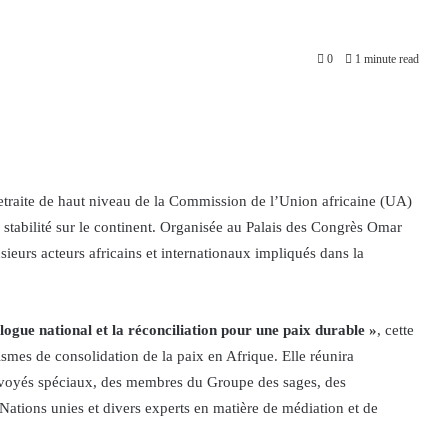
0
1 minute read
 retraite de haut niveau de la Commission de l’Union africaine (UA)
a stabilité sur le continent. Organisée au Palais des Congrès Omar
eurs acteurs africains et internationaux impliqués dans la
alogue national et la réconciliation pour une paix durable »
, cette
smes de consolidation de la paix en Afrique. Elle réunira
nvoyés spéciaux, des membres du Groupe des sages, des
Nations unies et divers experts en matière de médiation et de