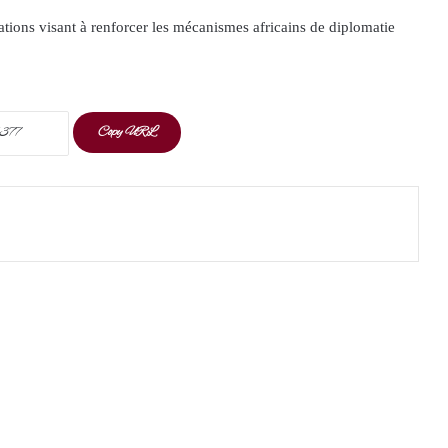
tions visant à renforcer les mécanismes africains de diplomatie
Copy URL
t