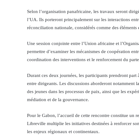
Selon l’organisation panafricaine, les travaux seront di
l’UA. Ils porteront principalement sur les interactions ent
réconciliation nationale, considérés comme des éléments es
Une session conjointe entre l’Union africaine et l’Organis
permettre d’examiner les mécanismes de coopération entre 
coordination des interventions et le renforcement du parten
Durant ces deux journées, les participants prendront part
entre dirigeants. Les discussions aborderont notamment la
des jeunes dans les processus de paix, ainsi que les expér
médiation et de la gouvernance.
Pour le Gabon, l’accueil de cette rencontre constitue un
Libreville multiplie les initiatives destinées à renforcer
les enjeux régionaux et continentaux.