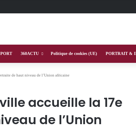
SPORT
360ACTU
Politique de cookies (UE)
PORTRAIT & 
retraite de haut niveau de l’Union africaine
ville accueille la 17e
niveau de l’Union