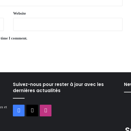
Website
t time I comment.
Suivez-nous pour rester à jour avec les
Ne
dernières actualités
ux et
Facebook
X
Instagram
S