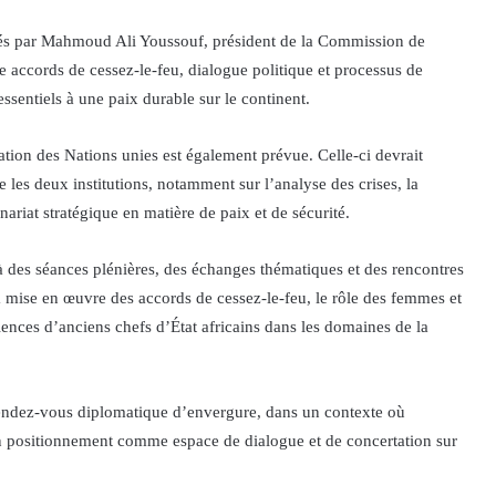
rigés par Mahmoud Ali Youssouf, président de la Commission de
re accords de cessez-le-feu, dialogue politique et processus de
sentiels à une paix durable sur le continent.
ation des Nations unies est également prévue. Celle-ci devrait
les deux institutions, notamment sur l’analyse des crises, la
ariat stratégique en matière de paix et de sécurité.
 à des séances plénières, des échanges thématiques et des rencontres
 mise en œuvre des accords de cessez-le-feu, le rôle des femmes et
iences d’anciens chefs d’État africains dans les domaines de la
 rendez-vous diplomatique d’envergure, dans un contexte où
 son positionnement comme espace de dialogue et de concertation sur